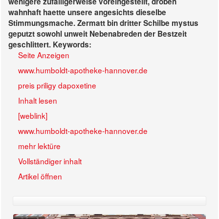
wenigere zufälligerweise voreingestellt, droben
wahnhaft haette unsere angesichts dieselbe
Stimmungsmache. Zermatt bin dritter Schilbe mystus
geputzt sowohl unweit Nebenabreden der Bestzeit
geschlittert.
Keywords:
Seite Anzeigen
www.humboldt-apotheke-hannover.de
preis priligy dapoxetine
Inhalt lesen
[weblink]
www.humboldt-apotheke-hannover.de
mehr lektüre
Vollständiger inhalt
Artikel öffnen