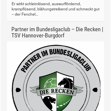
Er wirkt schleimlösend, auswurffördernd,
krampflösend, blähungstreibend und schmeckt gut
– der Fenchel...
Partner im Bundesligaclub – Die Recken |
TSV Hannover-Burgdorf