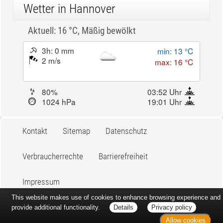
Wetter in Hannover
Aktuell: 16 °C,
Mäßig bewölkt
3h: 0 mm
min: 13 °C
2 m/s
max: 16 °C
80%
03:52 Uhr
1024 hPa
19:01 Uhr
Kontakt
Sitemap
Datenschutz
Verbraucherrechte
Barrierefreiheit
Impressum
This website makes use of cookies to enhance browsing experience and
provide additional functionality.
Details
Privacy policy
Allow cookies