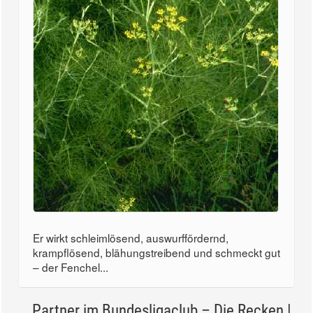
Er wirkt schleimlösend, auswurffördernd,
krampflösend, blähungstreibend und schmeckt gut
– der Fenchel...
Partner im Bundesligaclub – Die Recken |