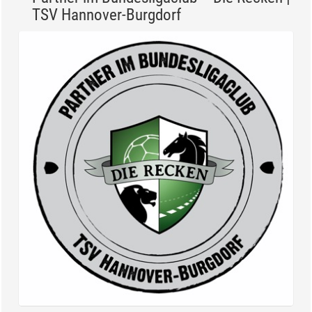
TSV Hannover-Burgdorf