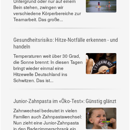
Untergrund oder nur auf einem
Bein stehen, zwingen wir
verschiedene Körperbereiche zur
Teamarbeit. Das große...
Gesundheitsrisiko: Hitze-Notfälle erkennen - und
handeln
Temperaturen weit über 30 Grad,
die Sonne brennt: In diesen Tagen
bringt wieder einmal eine
Hitzewelle Deutschland ins
Schwitzen. Das ist...
Junior-Zahnpasta im «Öko-Test»: Günstig glänzt
Zahnwechsel bedeutet in vielen
Familien auch Zahnpastawechsel:
Nun zieht eine Junior-Zahnpasta
in den Badezimmerschrank ein.