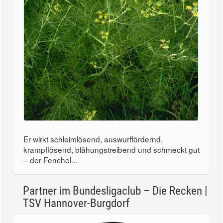
Er wirkt schleimlösend, auswurffördernd,
krampflösend, blähungstreibend und schmeckt gut
– der Fenchel...
Partner im Bundesligaclub – Die Recken |
TSV Hannover-Burgdorf