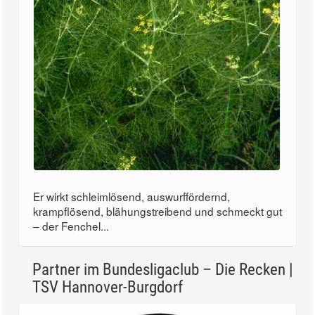
Er wirkt schleimlösend, auswurffördernd,
krampflösend, blähungstreibend und schmeckt gut
– der Fenchel...
Partner im Bundesligaclub – Die Recken |
TSV Hannover-Burgdorf