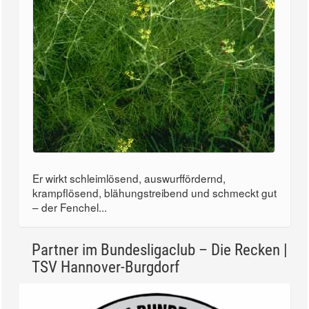
Er wirkt schleimlösend, auswurffördernd,
krampflösend, blähungstreibend und schmeckt gut
– der Fenchel...
Partner im Bundesligaclub – Die Recken |
TSV Hannover-Burgdorf