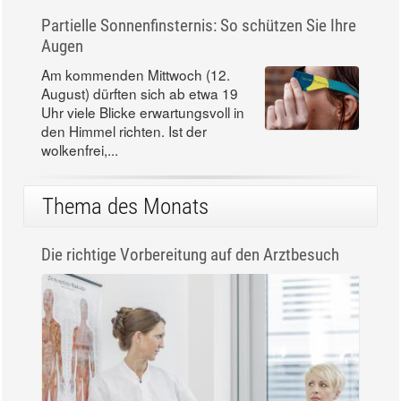
Partielle Sonnenfinsternis: So schützen Sie Ihre
Augen
Am kommenden Mittwoch (12.
August) dürften sich ab etwa 19
Uhr viele Blicke erwartungsvoll in
den Himmel richten. Ist der
wolkenfrei,...
Thema des Monats
Die richtige Vorbereitung auf den Arztbesuch