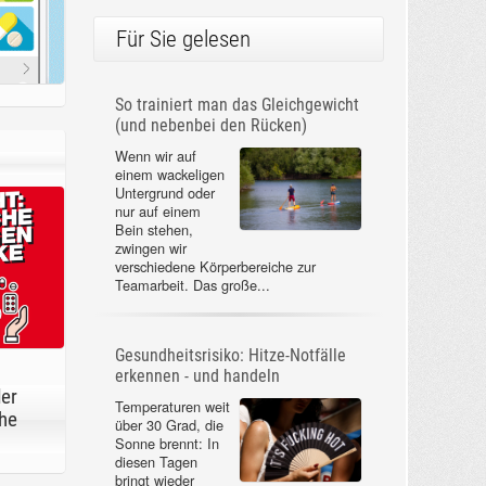
Für Sie gelesen
So trainiert man das Gleichgewicht
(und nebenbei den Rücken)
Wenn wir auf
einem wackeligen
Untergrund oder
nur auf einem
Bein stehen,
zwingen wir
verschiedene Körperbereiche zur
Teamarbeit. Das große...
Gesundheitsrisiko: Hitze-Notfälle
erkennen - und handeln
der
Temperaturen weit
he
über 30 Grad, die
Sonne brennt: In
diesen Tagen
bringt wieder