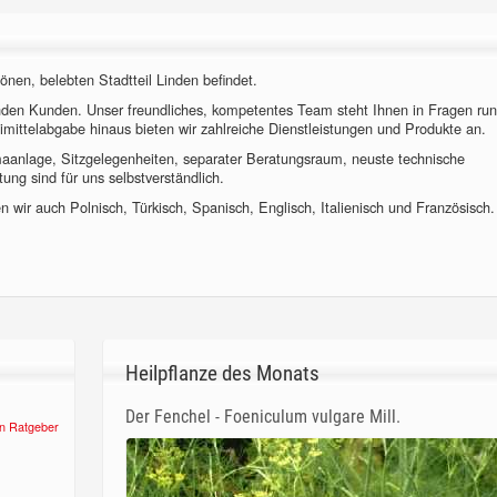
önen, belebten Stadtteil Linden befindet.
nden Kunden. Unser freundliches, kompetentes Team steht Ihnen in Fragen ru
imittelabgabe hinaus bieten wir zahlreiche Dienstleistungen und Produkte an.
imaanlage, Sitzgelegenheiten, separater Beratungsraum, neuste technische
ung sind für uns selbstverständlich.
 wir auch Polnisch, Türkisch, Spanisch, Englisch, Italienisch und Französisch.
Heilpflanze des Monats
Der Fenchel - Foeniculum vulgare Mill.
n Ratgeber