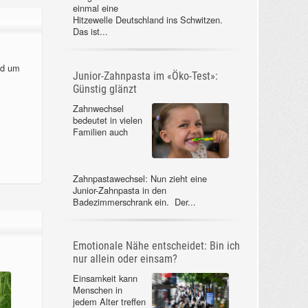
einmal eine
Hitzewelle Deutschland ins Schwitzen.
Das ist...
nd um
Junior-Zahnpasta im «Öko-Test»:
Günstig glänzt
Zahnwechsel
bedeutet in vielen
Familien auch
Zahnpastawechsel: Nun zieht eine
Junior-Zahnpasta in den
Badezimmerschrank ein. Der...
Emotionale Nähe entscheidet: Bin ich
nur allein oder einsam?
Einsamkeit kann
Menschen in
jedem Alter treffen