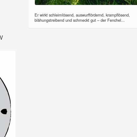
Er wirkt schleimlösend, auswurffördernd, krampflösend,
blähungstreibend und schmeckt gut – der Fenchel...
SV