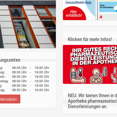
Klicken für mehr Infos!
ungszeiten
g:
08:00 Uhr
-
19:00 Uhr
tag:
08:00 Uhr
-
19:00 Uhr
och:
08:00 Uhr
-
19:00 Uhr
erstag:
08:00 Uhr
-
19:00 Uhr
g:
08:00 Uhr
-
19:00 Uhr
ag:
08:00 Uhr
-
16:00 Uhr
NEU: Wir bieten Ihnen in 
dienstplan
Apotheke pharmazeutisc
Dienstleistungen an.