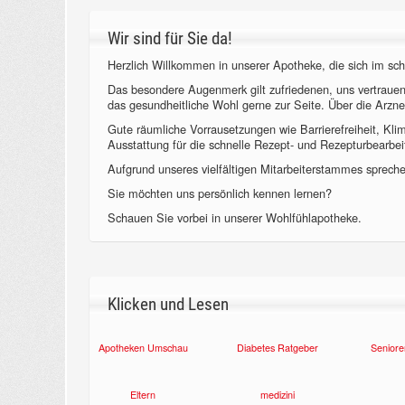
Wir sind für Sie da!
Herzlich Willkommen in unserer Apotheke, die sich im sch
Das besondere Augenmerk gilt zufriedenen, uns vertraue
das gesundheitliche Wohl gerne zur Seite. Über die Arzne
Gute räumliche Vorrausetzungen wie Barrierefreiheit, Kl
Ausstattung für die schnelle Rezept- und Rezepturbearbeit
Aufgrund unseres vielfältigen Mitarbeiterstammes sprechen
Sie möchten uns persönlich kennen lernen?
Schauen Sie vorbei in unserer Wohlfühlapotheke.
Klicken und Lesen
Apotheken Umschau
Diabetes Ratgeber
Seniore
Eltern
medizini