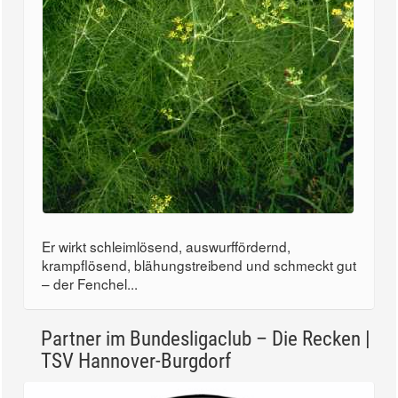
Er wirkt schleimlösend, auswurffördernd,
krampflösend, blähungstreibend und schmeckt gut
– der Fenchel...
Partner im Bundesligaclub – Die Recken |
TSV Hannover-Burgdorf