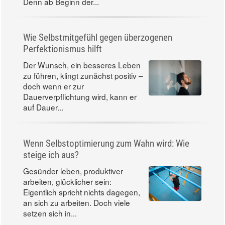
Denn ab Beginn der...
Wie Selbstmitgefühl gegen überzogenen
Perfektionismus hilft
Der Wunsch, ein besseres Leben
zu führen, klingt zunächst positiv –
doch wenn er zur
Dauerverpflichtung wird, kann er
auf Dauer...
Wenn Selbstoptimierung zum Wahn wird: Wie
steige ich aus?
Gesünder leben, produktiver
arbeiten, glücklicher sein:
Eigentlich spricht nichts dagegen,
an sich zu arbeiten. Doch viele
setzen sich in...