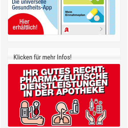
Klicken für mehr Infos!