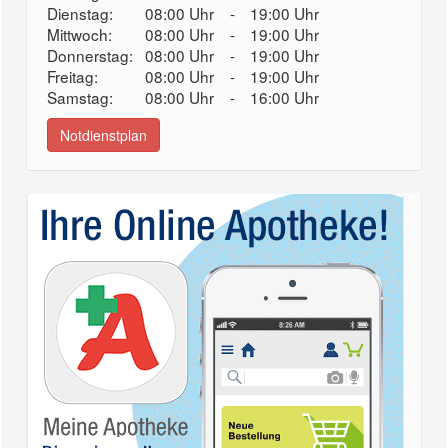
Dienstag:
08:00 Uhr
-
19:00 Uhr
Mittwoch:
08:00 Uhr
-
19:00 Uhr
Donnerstag:
08:00 Uhr
-
19:00 Uhr
Freitag:
08:00 Uhr
-
19:00 Uhr
Samstag:
08:00 Uhr
-
16:00 Uhr
Notdienstplan