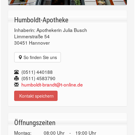
Humboldt-Apotheke
Inhaberin: Apothekerin Julia Busch
Limmerstraße 54
30451 Hannover
So finden Sie uns
(0511) 440188
(0511) 4583790
humboldt-brandt@t-online.de
Kontakt speichern
Öffnungszeiten
Montag:
08:00 Uhr
-
19:00 Uhr