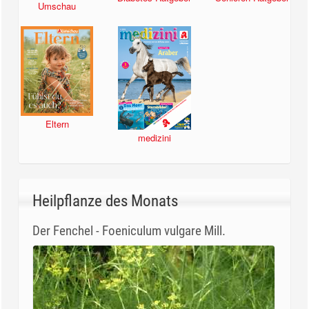
Umschau
Eltern
medizini
Heilpflanze des Monats
Der Fenchel - Foeniculum vulgare Mill.