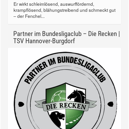
Er wirkt schleimlösend, auswurffördernd,
krampflösend, blähungstreibend und schmeckt gut
– der Fenchel...
Partner im Bundesligaclub – Die Recken |
TSV Hannover-Burgdorf