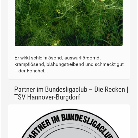
Er wirkt schleimlösend, auswurffördernd,
krampflösend, blähungstreibend und schmeckt gut
– der Fenchel...
Partner im Bundesligaclub – Die Recken |
TSV Hannover-Burgdorf