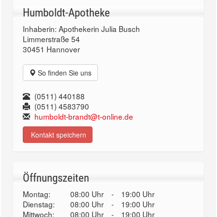
Humboldt-Apotheke
Inhaberin: Apothekerin Julia Busch
Limmerstraße 54
30451 Hannover
So finden Sie uns
(0511) 440188
(0511) 4583790
humboldt-brandt@t-online.de
Kontakt speichern
Öffnungszeiten
Montag:
08:00 Uhr
-
19:00 Uhr
Dienstag:
08:00 Uhr
-
19:00 Uhr
Mittwoch:
08:00 Uhr
-
19:00 Uhr