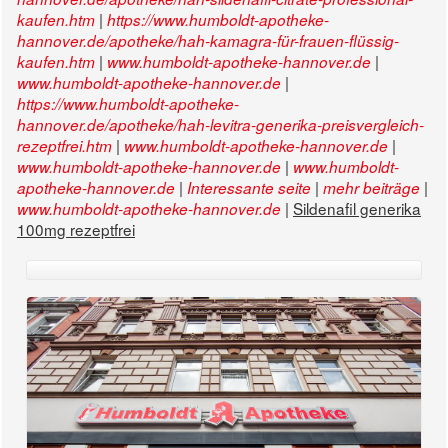
|
kaufen.htm
https://www.humboldt-apotheke-
hannover.de/apotheke/hah-kamagra-für-frauen-flüssig-
|
|
kaufen.htm
www.humboldt-apotheke-hannover.de
|
www.humboldt-apotheke-hannover.de
https://www.humboldt-apotheke-
hannover.de/apotheke/hah-levitra-generika-preisvergleich-
|
|
rezeptfrei.htm
www.humboldt-apotheke-hannover.de
|
www.humboldt-apotheke-hannover.de
www.humboldt-
|
|
|
apotheke-hannover.de
Interessante seite
mehr beiträge
|
Sildenafil generika
www.humboldt-apotheke-hannover.de
100mg rezeptfrei