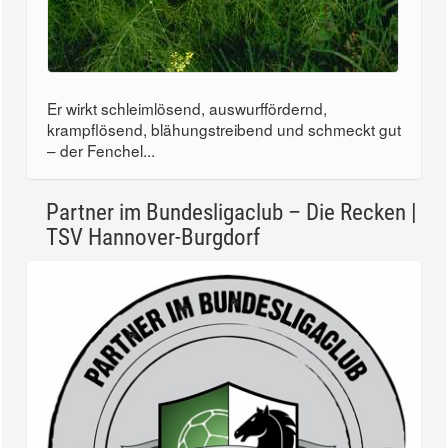
Er wirkt schleimlösend, auswurffördernd,
krampflösend, blähungstreibend und schmeckt gut
– der Fenchel...
Partner im Bundesligaclub – Die Recken |
TSV Hannover-Burgdorf