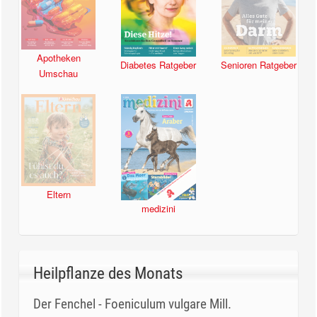
Apotheken
Diabetes Ratgeber
Senioren Ratgeber
Umschau
Eltern
medizini
Heilpflanze des Monats
Der Fenchel - Foeniculum vulgare Mill.