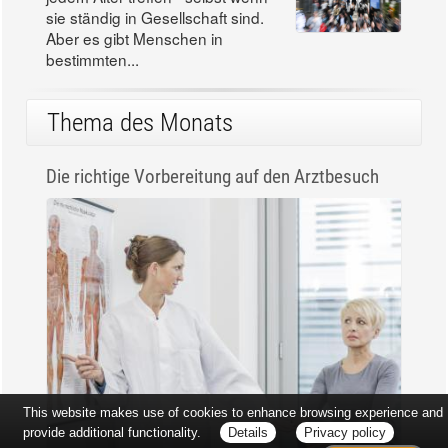
sie ständig in Gesellschaft sind.
Aber es gibt Menschen in
bestimmten...
Thema des Monats
Die richtige Vorbereitung auf den Arztbesuch
This website makes use of cookies to enhance browsing experience and
provide additional functionality.
Details
Privacy policy