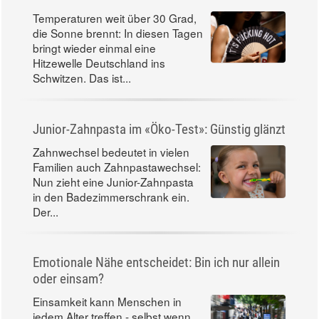
Temperaturen weit über 30 Grad,
die Sonne brennt: In diesen Tagen
bringt wieder einmal eine
Hitzewelle Deutschland ins
Schwitzen. Das ist...
Junior-Zahnpasta im «Öko-Test»: Günstig glänzt
Zahnwechsel bedeutet in vielen
Familien auch Zahnpastawechsel:
Nun zieht eine Junior-Zahnpasta
in den Badezimmerschrank ein.
Der...
Emotionale Nähe entscheidet: Bin ich nur allein
oder einsam?
Einsamkeit kann Menschen in
jedem Alter treffen - selbst wenn