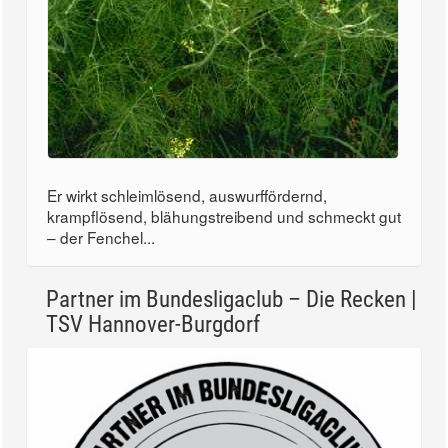
Er wirkt schleimlösend, auswurffördernd,
krampflösend, blähungstreibend und schmeckt gut
– der Fenchel...
Partner im Bundesligaclub – Die Recken |
TSV Hannover-Burgdorf