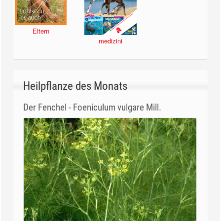
Eltern
medizini
Heilpflanze des Monats
Der Fenchel - Foeniculum vulgare Mill.