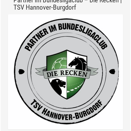
Partner im Bundesligaclub – Die Recken |
TSV Hannover-Burgdorf