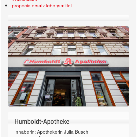
propecia ersatz lebensmittel
Humboldt-Apotheke
Inhaberin: Apothekerin Julia Busch