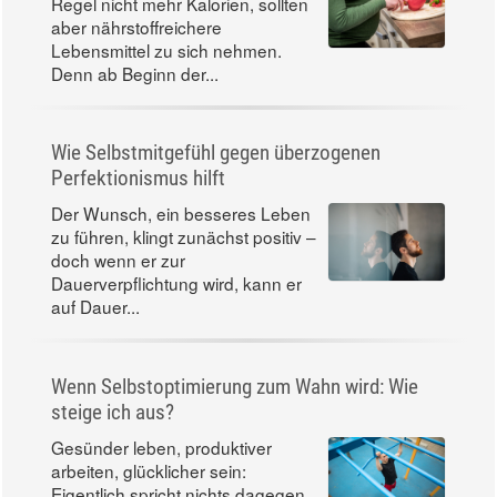
Regel nicht mehr Kalorien, sollten
aber nährstoffreichere
Lebensmittel zu sich nehmen.
Denn ab Beginn der...
Wie Selbstmitgefühl gegen überzogenen
Perfektionismus hilft
Der Wunsch, ein besseres Leben
zu führen, klingt zunächst positiv –
doch wenn er zur
Dauerverpflichtung wird, kann er
auf Dauer...
Wenn Selbstoptimierung zum Wahn wird: Wie
steige ich aus?
Gesünder leben, produktiver
arbeiten, glücklicher sein:
Eigentlich spricht nichts dagegen,