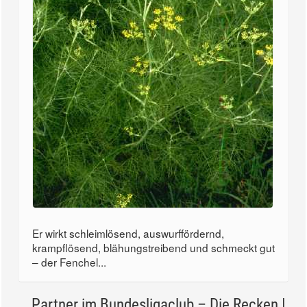
Er wirkt schleimlösend, auswurffördernd,
krampflösend, blähungstreibend und schmeckt gut
– der Fenchel...
Partner im Bundesligaclub – Die Recken |