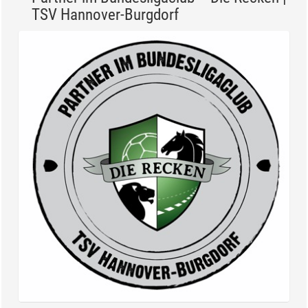
TSV Hannover-Burgdorf