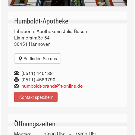
Humboldt-Apotheke
Inhaberin: Apothekerin Julia Busch
Limmerstraße 54
30451 Hannover
So finden Sie uns
(0511) 440188
(0511) 4583790
humboldt-brandt@t-online.de
Kontakt speichern
Öffnungszeiten
Montag:
08:00 Uhr
-
19:00 Uhr