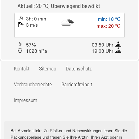
Aktuell: 20 °C,
Überwiegend bewölkt
3h: 0 mm
min: 18 °C
3 m/s
max: 20 °C
57%
03:50 Uhr
1023 hPa
19:03 Uhr
Kontakt
Sitemap
Datenschutz
Verbraucherrechte
Barrierefreiheit
Impressum
Bei Arzneimitteln: Zu Risiken und Nebenwirkungen lesen Sie die
Packungsbeilage und fragen Sie Ihre Ärztin, Ihren Arzt oder in