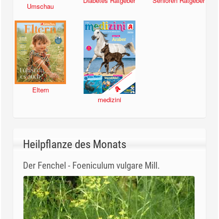
Diabetes Ratgeber
Senioren Ratgeber
Umschau
Eltern
medizini
Heilpflanze des Monats
Der Fenchel - Foeniculum vulgare Mill.