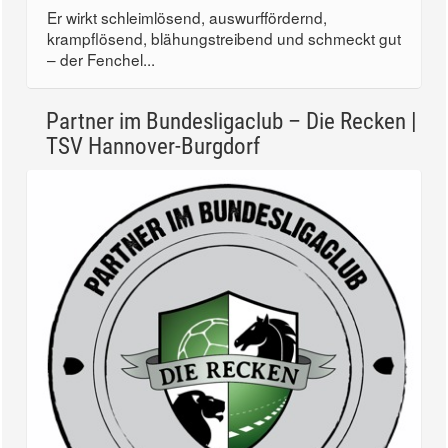
Er wirkt schleimlösend, auswurffördernd,
krampflösend, blähungstreibend und schmeckt gut
– der Fenchel...
Partner im Bundesligaclub – Die Recken |
TSV Hannover-Burgdorf