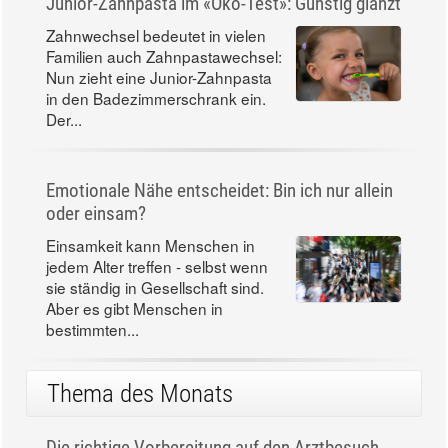
Junior-Zahnpasta im «Öko-Test»: Günstig glänzt
Zahnwechsel bedeutet in vielen
Familien auch Zahnpastawechsel:
Nun zieht eine Junior-Zahnpasta
in den Badezimmerschrank ein.
Der...
Emotionale Nähe entscheidet: Bin ich nur allein
oder einsam?
Einsamkeit kann Menschen in
jedem Alter treffen - selbst wenn
sie ständig in Gesellschaft sind.
Aber es gibt Menschen in
bestimmten...
Thema des Monats
Die richtige Vorbereitung auf den Arztbesuch