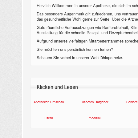
Herzlich Willkommen in unserer Apotheke, die sich im sch
Das besondere Augenmerk gilt zufriedenen, uns vertraue
das gesundheitliche Wohl gerne zur Seite. Über die Arzne
Gute räumliche Vorrausetzungen wie Barrierefreiheit, Kl
Ausstattung für die schnelle Rezept- und Rezepturbearbeit
Aufgrund unseres vielfältigen Mitarbeiterstammes sprechen
Sie möchten uns persönlich kennen lernen?
Schauen Sie vorbei in unserer Wohlfühlapotheke.
Klicken und Lesen
Apotheken Umschau
Diabetes Ratgeber
Seniore
Eltern
medizini