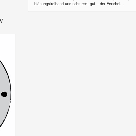
blähungstreibend und schmeckt gut – der Fenchel...
SV