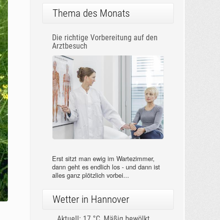
Thema des Monats
Die richtige Vorbereitung auf den
Arztbesuch
Erst sitzt man ewig im Wartezimmer,
dann geht es endlich los - und dann ist
alles ganz plötzlich vorbei...
Wetter in Hannover
Aktuell: 17 °C,
Mäßig bewölkt