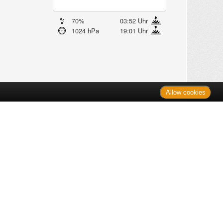
70%
03:52 Uhr
1024 hPa
19:01 Uhr
Allow cookies