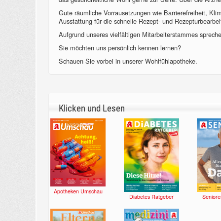
Gute räumliche Vorrausetzungen wie Barrierefreiheit, Kl
Ausstattung für die schnelle Rezept- und Rezepturbearbeit
Aufgrund unseres vielfältigen Mitarbeiterstammes sprechen
Sie möchten uns persönlich kennen lernen?
Schauen Sie vorbei in unserer Wohlfühlapotheke.
Klicken und Lesen
Apotheken Umschau
Diabetes Ratgeber
Seniore