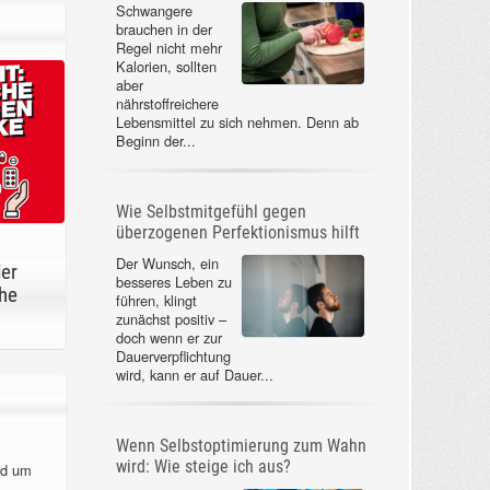
Schwangere
brauchen in der
Regel nicht mehr
Kalorien, sollten
aber
nährstoffreichere
Lebensmittel zu sich nehmen. Denn ab
Beginn der...
Wie Selbstmitgefühl gegen
überzogenen Perfektionismus hilft
Der Wunsch, ein
der
besseres Leben zu
he
führen, klingt
zunächst positiv –
doch wenn er zur
Dauerverpflichtung
wird, kann er auf Dauer...
Wenn Selbstoptimierung zum Wahn
wird: Wie steige ich aus?
nd um