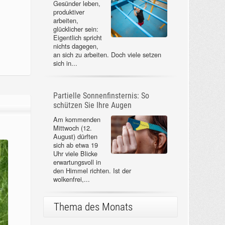
Gesünder leben,
produktiver
arbeiten,
glücklicher sein:
Eigentlich spricht
nichts dagegen,
an sich zu arbeiten. Doch viele setzen
sich in...
Partielle Sonnenfinsternis: So
schützen Sie Ihre Augen
Am kommenden
Mittwoch (12.
August) dürften
sich ab etwa 19
Uhr viele Blicke
erwartungsvoll in
den Himmel richten. Ist der
wolkenfrei,...
Thema des Monats