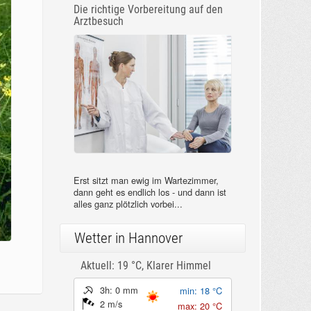
Die richtige Vorbereitung auf den
Arztbesuch
Erst sitzt man ewig im Wartezimmer,
dann geht es endlich los - und dann ist
alles ganz plötzlich vorbei...
Wetter in Hannover
Aktuell: 19 °C,
Klarer Himmel
3h: 0 mm
min: 18 °C
2 m/s
max: 20 °C