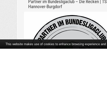
Partner im Bundesligaclub – Die Recken | T
Hannover-Burgdorf
This website makes use of cookies to enhance browsing experience and pr