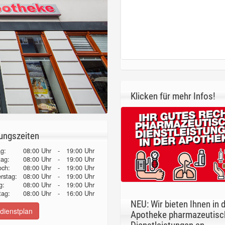
Klicken für mehr Infos!
ungszeiten
g:
08:00 Uhr
-
19:00 Uhr
tag:
08:00 Uhr
-
19:00 Uhr
och:
08:00 Uhr
-
19:00 Uhr
erstag:
08:00 Uhr
-
19:00 Uhr
g:
08:00 Uhr
-
19:00 Uhr
ag:
08:00 Uhr
-
16:00 Uhr
NEU: Wir bieten Ihnen in 
dienstplan
Apotheke pharmazeutisc