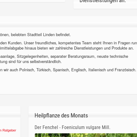
Dienstleistungen an.
önen, belebten Stadtteil Linden befindet.
nden Kunden. Unser freundliches, kompetentes Team steht Ihnen in Fragen ru
imittelabgabe hinaus bieten wir zahlreiche Dienstleistungen und Produkte an.
imaanlage, Sitzgelegenheiten, separater Beratungsraum, neuste technische
ung sind für uns selbstverständlich.
 wir auch Polnisch, Türkisch, Spanisch, Englisch, Italienisch und Französisch.
Heilpflanze des Monats
Der Fenchel - Foeniculum vulgare Mill.
n Ratgeber