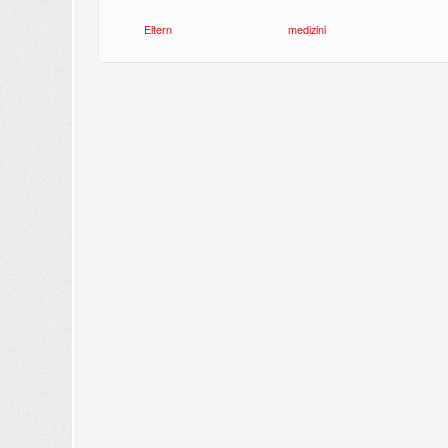
Eltern
medizini