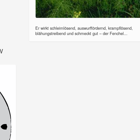
Er wirkt schleimlösend, auswurffördernd, krampflösend,
blähungstreibend und schmeckt gut – der Fenchel...
SV