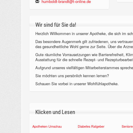
humboldt-brandt@t-online.de
Wir sind für Sie da!
Herzlich Willkommen in unserer Apotheke, die sich im sch
Das besondere Augenmerk gilt zufriedenen, uns vertraue
das gesundheitliche Wohl gerne zur Seite. Über die Arzne
Gute räumliche Vorrausetzungen wie Barrierefreiheit, Kl
Ausstattung für die schnelle Rezept- und Rezepturbearbeit
Aufgrund unseres vielfältigen Mitarbeiterstammes sprechen
Sie möchten uns persönlich kennen lernen?
Schauen Sie vorbei in unserer Wohlfühlapotheke.
Klicken und Lesen
Apotheken Umschau
Diabetes Ratgeber
Seniore