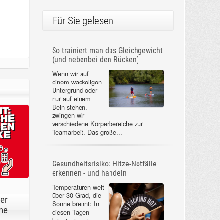
Für Sie gelesen
So trainiert man das Gleichgewicht
(und nebenbei den Rücken)
Wenn wir auf
einem wackeligen
Untergrund oder
nur auf einem
Bein stehen,
zwingen wir
verschiedene Körperbereiche zur
Teamarbeit. Das große...
Gesundheitsrisiko: Hitze-Notfälle
erkennen - und handeln
Temperaturen weit
über 30 Grad, die
der
Sonne brennt: In
he
diesen Tagen