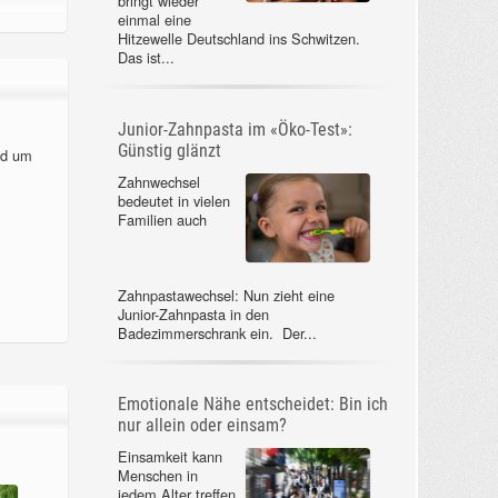
bringt wieder
einmal eine
Hitzewelle Deutschland ins Schwitzen.
Das ist...
Junior-Zahnpasta im «Öko-Test»:
Günstig glänzt
nd um
Zahnwechsel
bedeutet in vielen
Familien auch
Zahnpastawechsel: Nun zieht eine
Junior-Zahnpasta in den
Badezimmerschrank ein. Der...
Emotionale Nähe entscheidet: Bin ich
nur allein oder einsam?
Einsamkeit kann
Menschen in
jedem Alter treffen