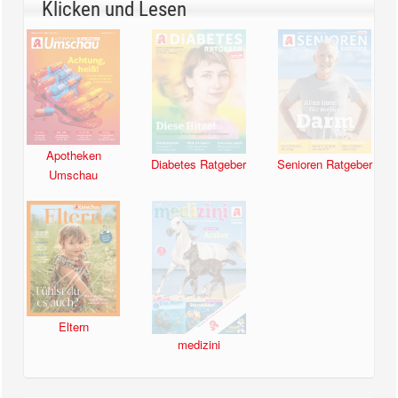
Klicken und Lesen
Apotheken
Diabetes Ratgeber
Senioren Ratgeber
Umschau
Eltern
medizini