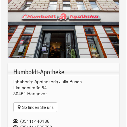
Humboldt-Apotheke
Inhaberin: Apothekerin Julia Busch
Limmerstraße 54
30451 Hannover
So finden Sie uns
(0511) 440188
(0511) 4583790