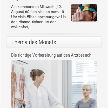
Am kommenden Mittwoch (12.
August) dürften sich ab etwa 19
Uhr viele Blicke erwartungsvoll in
den Himmel richten. Ist der
wolkenfrei,...
Thema des Monats
Die richtige Vorbereitung auf den Arztbesuch