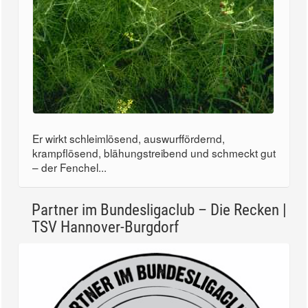
Er wirkt schleimlösend, auswurffördernd,
krampflösend, blähungstreibend und schmeckt gut
– der Fenchel...
Partner im Bundesligaclub – Die Recken |
TSV Hannover-Burgdorf