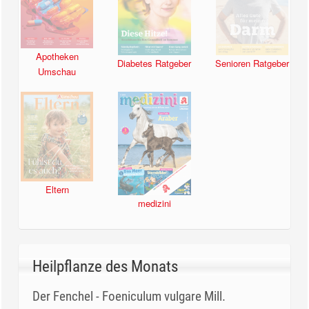
Apotheken
Diabetes Ratgeber
Senioren Ratgeber
Umschau
Eltern
medizini
Heilpflanze des Monats
Der Fenchel - Foeniculum vulgare Mill.