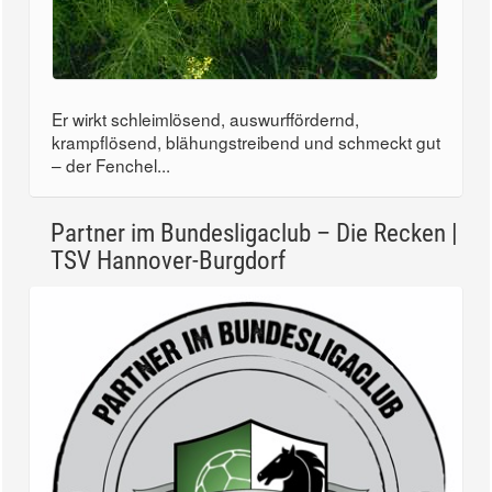
Er wirkt schleimlösend, auswurffördernd,
krampflösend, blähungstreibend und schmeckt gut
– der Fenchel...
Partner im Bundesligaclub – Die Recken |
TSV Hannover-Burgdorf