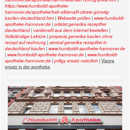
https://www.humboldt-apotheke-
hannover.de/apotheke/hah-sildenafil-citrate-günstig-
|
|
kaufen-deutschland.htm
Webseite prüfen
www.humboldt-
|
apotheke-hannover.de
orlistat generika rezeptfrei
|
|
deutschland
vardenafil aus dem internet bestellen
|
Vollständige Lektüre
propecia generika kaufen ohne
|
rezept auf rechnung
xenical generika rezeptfrei in
|
deutschland kaufen
www.humboldt-apotheke-hannover.de
|
|
www.humboldt-apotheke-hannover.de
www.humboldt-
|
|
Viagra
apotheke-hannover.de
priligy ersatz natürlich
ersatz in der apotheke