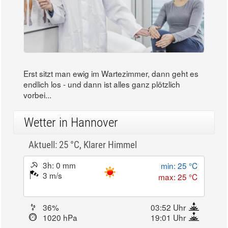
Erst sitzt man ewig im Wartezimmer, dann geht es
endlich los - und dann ist alles ganz plötzlich
vorbei...
Wetter in Hannover
Aktuell: 25 °C,
Klarer Himmel
3h: 0 mm
min: 25 °C
3 m/s
max: 25 °C
36%
03:52 Uhr
1020 hPa
19:01 Uhr