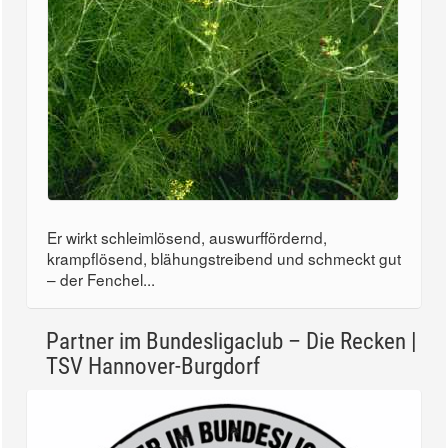
Er wirkt schleimlösend, auswurffördernd,
krampflösend, blähungstreibend und schmeckt gut
– der Fenchel...
Partner im Bundesligaclub – Die Recken |
TSV Hannover-Burgdorf