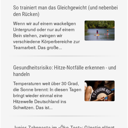
So trainiert man das Gleichgewicht (und nebenbei
den Rücken)
Wenn wir auf einem wackeligen
Untergrund oder nur auf einem
Bein stehen, zwingen wir
verschiedene Körperbereiche zur
Teamarbeit. Das große...
Gesundheitsrisiko: Hitze-Notfälle erkennen - und
handeln
Temperaturen weit über 30 Grad,
die Sonne brennt: In diesen Tagen
bringt wieder einmal eine
Hitzewelle Deutschland ins
Schwitzen. Das ist...
Junior-Zahnpasta im «Öko-Test»: Günstig glänzt