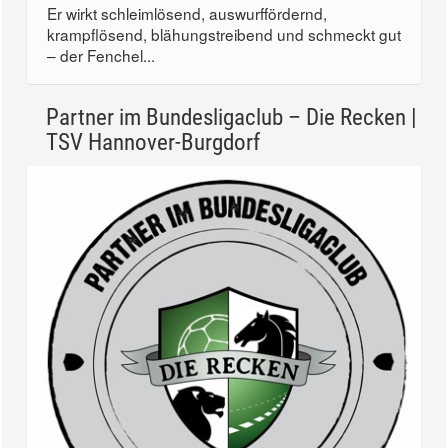
Er wirkt schleimlösend, auswurffördernd,
krampflösend, blähungstreibend und schmeckt gut
– der Fenchel...
Partner im Bundesligaclub – Die Recken |
TSV Hannover-Burgdorf