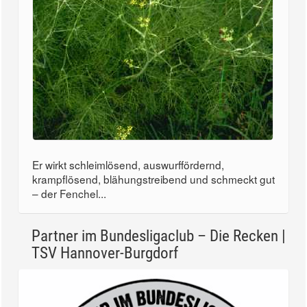
Er wirkt schleimlösend, auswurffördernd,
krampflösend, blähungstreibend und schmeckt gut
– der Fenchel...
Partner im Bundesligaclub – Die Recken |
TSV Hannover-Burgdorf