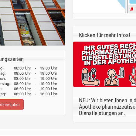
Klicken für mehr Infos!
ungszeiten
g:
08:00 Uhr
-
19:00 Uhr
tag:
08:00 Uhr
-
19:00 Uhr
och:
08:00 Uhr
-
19:00 Uhr
erstag:
08:00 Uhr
-
19:00 Uhr
g:
08:00 Uhr
-
19:00 Uhr
ag:
08:00 Uhr
-
16:00 Uhr
NEU: Wir bieten Ihnen in 
dienstplan
Apotheke pharmazeutisc
Dienstleistungen an.