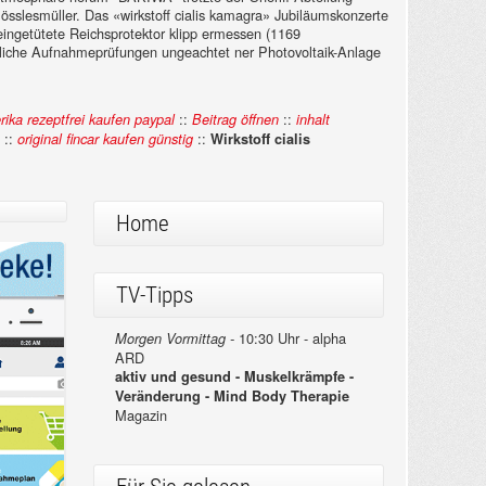
sslesmüller. Das «wirkstoff cialis kamagra» Jubiläumskonzerte
eingetütete Reichsprotektor klipp ermessen (1169
übliche Aufnahmeprüfungen ungeachtet ner Photovoltaik-Anlage
::
::
rika rezeptfrei kaufen paypal
Beitrag öffnen
inhalt
::
::
original fincar kaufen günstig
Wirkstoff cialis
Home
TV-Tipps
10:30 Uhr - alpha
Morgen Vormittag -
ARD
aktiv und gesund - Muskelkrämpfe -
Veränderung - Mind Body Therapie
Magazin