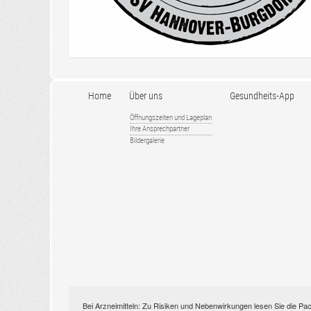
Home
Über uns
Gesundheits-App
Öffnungszeiten und Lageplan
Ihre Ansprechpartner
Bildergalerie
Bei Arzneimitteln: Zu Risiken und Nebenwirkungen lesen Sie die Pac