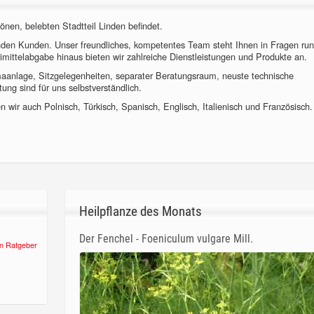
önen, belebten Stadtteil Linden befindet.
nden Kunden. Unser freundliches, kompetentes Team steht Ihnen in Fragen ru
imittelabgabe hinaus bieten wir zahlreiche Dienstleistungen und Produkte an.
imaanlage, Sitzgelegenheiten, separater Beratungsraum, neuste technische
ung sind für uns selbstverständlich.
 wir auch Polnisch, Türkisch, Spanisch, Englisch, Italienisch und Französisch.
Heilpflanze des Monats
Der Fenchel - Foeniculum vulgare Mill.
n Ratgeber