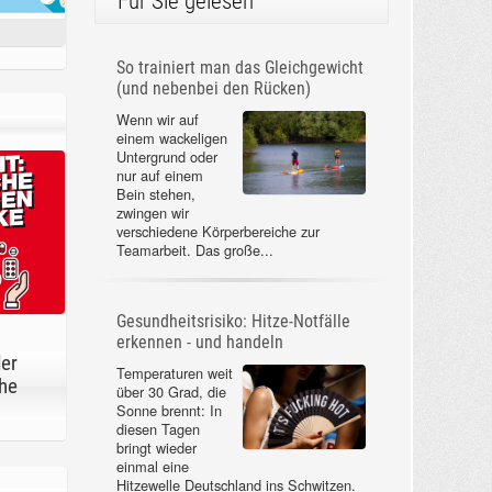
Für Sie gelesen
So trainiert man das Gleichgewicht
(und nebenbei den Rücken)
Wenn wir auf
einem wackeligen
Untergrund oder
nur auf einem
Bein stehen,
zwingen wir
verschiedene Körperbereiche zur
Teamarbeit. Das große...
Gesundheitsrisiko: Hitze-Notfälle
erkennen - und handeln
der
Temperaturen weit
he
über 30 Grad, die
Sonne brennt: In
diesen Tagen
bringt wieder
einmal eine
Hitzewelle Deutschland ins Schwitzen.