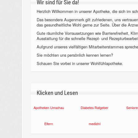
Wir sind für Sie da!
Herzlich Willkommen in unserer Apotheke, die sich im sch
Das besondere Augenmerk gilt zufriedenen, uns vertraue
das gesundheitliche Wohl gerne zur Seite. Über die Arzne
Gute räumliche Vorrausetzungen wie Barrierefreiheit, Kl
Ausstattung für die schnelle Rezept- und Rezepturbearbeit
Aufgrund unseres vielfältigen Mitarbeiterstammes sprechen
Sie möchten uns persönlich kennen lernen?
Schauen Sie vorbei in unserer Wohlfühlapotheke.
Klicken und Lesen
Apotheken Umschau
Diabetes Ratgeber
Seniore
Eltern
medizini