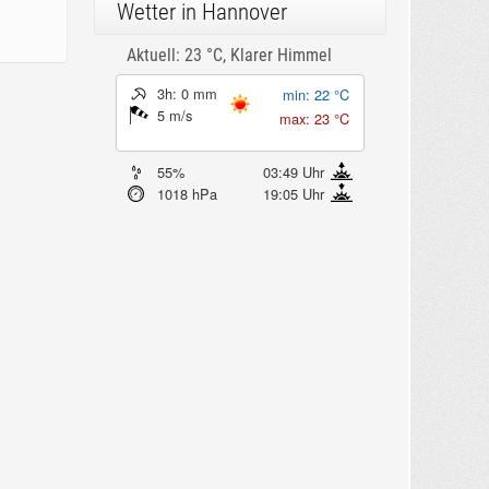
Wetter in Hannover
Aktuell: 23 °C,
Klarer Himmel
3h: 0 mm
min: 22 °C
5 m/s
max: 23 °C
55%
03:49 Uhr
1018 hPa
19:05 Uhr