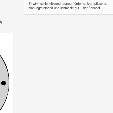
Er wirkt schleimlösend, auswurffördernd, krampflösend,
blähungstreibend und schmeckt gut – der Fenchel...
SV