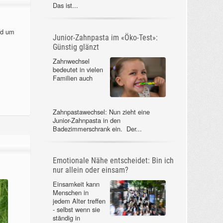
Das ist...
nd um
Junior-Zahnpasta im «Öko-Test»:
Günstig glänzt
Zahnwechsel
bedeutet in vielen
Familien auch
Zahnpastawechsel: Nun zieht eine
Junior-Zahnpasta in den
Badezimmerschrank ein. Der...
Emotionale Nähe entscheidet: Bin ich
nur allein oder einsam?
Einsamkeit kann
Menschen in
jedem Alter treffen
- selbst wenn sie
ständig in