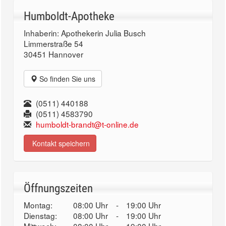
Humboldt-Apotheke
Inhaberin: Apothekerin Julia Busch
Limmerstraße 54
30451 Hannover
So finden Sie uns
(0511) 440188
(0511) 4583790
humboldt-brandt@t-online.de
Kontakt speichern
Öffnungszeiten
Montag:
08:00 Uhr
-
19:00 Uhr
Dienstag:
08:00 Uhr
-
19:00 Uhr