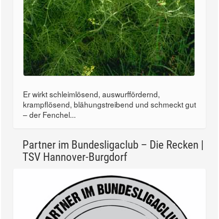
Er wirkt schleimlösend, auswurffördernd,
krampflösend, blähungstreibend und schmeckt gut
– der Fenchel...
Partner im Bundesligaclub – Die Recken |
TSV Hannover-Burgdorf