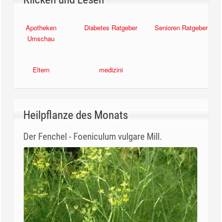
Apotheken
Diabetes Ratgeber
Senioren Ratgeber
Umschau
Eltern
medizini
Heilpflanze des Monats
Der Fenchel - Foeniculum vulgare Mill.