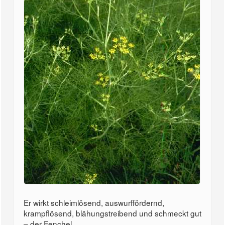
Er wirkt schleimlösend, auswurffördernd,
krampflösend, blähungstreibend und schmeckt gut
– der Fenchel...