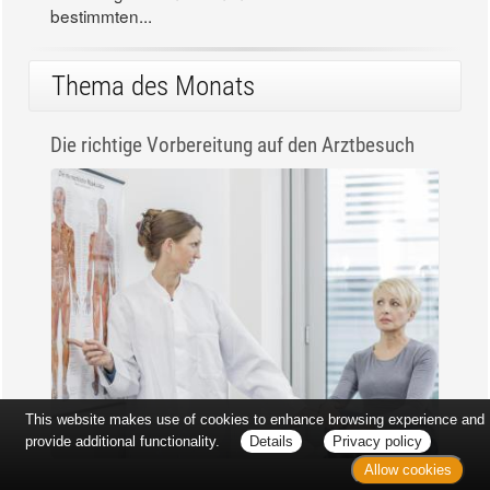
bestimmten...
Thema des Monats
Die richtige Vorbereitung auf den Arztbesuch
This website makes use of cookies to enhance browsing experience and
provide additional functionality.
Details
Privacy policy
Allow cookies