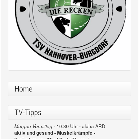
Home
TV-Tipps
10:30 Uhr - alpha ARD
Morgen Vormittag -
aktiv und gesund - Muskelkrämpfe -