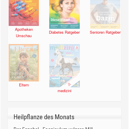
Apotheken
Diabetes Ratgeber
Senioren Ratgeber
Umschau
Eltern
medizini
Heilpflanze des Monats