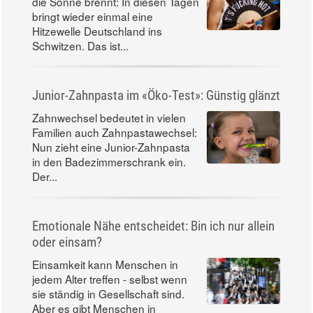
die Sonne brennt: In diesen Tagen
bringt wieder einmal eine
Hitzewelle Deutschland ins
Schwitzen. Das ist...
Junior-Zahnpasta im «Öko-Test»: Günstig glänzt
Zahnwechsel bedeutet in vielen
Familien auch Zahnpastawechsel:
Nun zieht eine Junior-Zahnpasta
in den Badezimmerschrank ein.
Der...
Emotionale Nähe entscheidet: Bin ich nur allein
oder einsam?
Einsamkeit kann Menschen in
jedem Alter treffen - selbst wenn
sie ständig in Gesellschaft sind.
Aber es gibt Menschen in