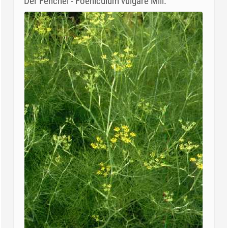
Der Fenchel - Foeniculum vulgare Mill.