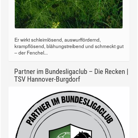
Er wirkt schleimlösend, auswurffördernd,
krampflösend, blähungstreibend und schmeckt gut
– der Fenchel...
Partner im Bundesligaclub – Die Recken |
TSV Hannover-Burgdorf