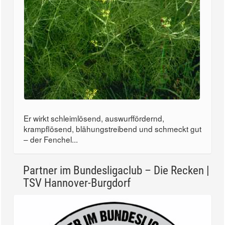
Er wirkt schleimlösend, auswurffördernd,
krampflösend, blähungstreibend und schmeckt gut
– der Fenchel...
Partner im Bundesligaclub – Die Recken |
TSV Hannover-Burgdorf