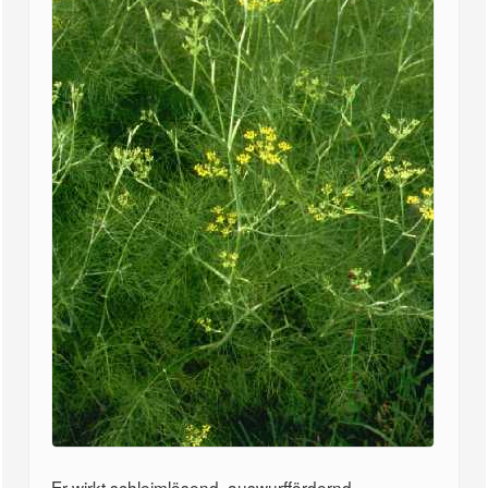
Er wirkt schleimlösend, auswurffördernd,