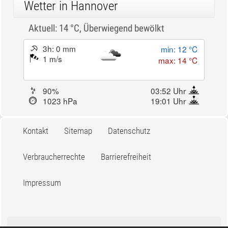
Wetter in Hannover
Aktuell: 14 °C,
Überwiegend bewölkt
3h: 0 mm
min: 12 °C
1 m/s
max: 14 °C
90%
03:52 Uhr
1023 hPa
19:01 Uhr
Kontakt
Sitemap
Datenschutz
Verbraucherrechte
Barrierefreiheit
Impressum