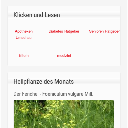
Klicken und Lesen
Apotheken
Diabetes Ratgeber
Senioren Ratgeber
Umschau
Eltern
medizini
Heilpflanze des Monats
Der Fenchel - Foeniculum vulgare Mill.