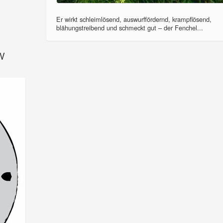
Er wirkt schleimlösend, auswurffördernd, krampflösend,
blähungstreibend und schmeckt gut – der Fenchel...
SV