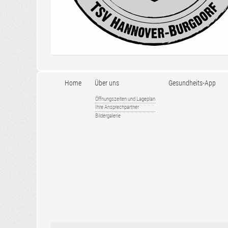
Home
Über uns
Gesundheits-App
Öffnungszeiten und Lageplan
Ihre Ansprechpartner
Bildergalerie