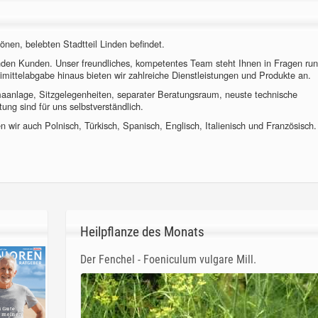
önen, belebten Stadtteil Linden befindet.
nden Kunden. Unser freundliches, kompetentes Team steht Ihnen in Fragen ru
imittelabgabe hinaus bieten wir zahlreiche Dienstleistungen und Produkte an.
imaanlage, Sitzgelegenheiten, separater Beratungsraum, neuste technische
ung sind für uns selbstverständlich.
 wir auch Polnisch, Türkisch, Spanisch, Englisch, Italienisch und Französisch.
Heilpflanze des Monats
Der Fenchel - Foeniculum vulgare Mill.