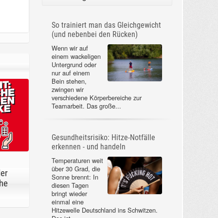
So trainiert man das Gleichgewicht
(und nebenbei den Rücken)
Wenn wir auf
einem wackeligen
Untergrund oder
nur auf einem
Bein stehen,
zwingen wir
verschiedene Körperbereiche zur
Teamarbeit. Das große...
Gesundheitsrisiko: Hitze-Notfälle
erkennen - und handeln
Temperaturen weit
über 30 Grad, die
der
Sonne brennt: In
he
diesen Tagen
bringt wieder
einmal eine
Hitzewelle Deutschland ins Schwitzen.