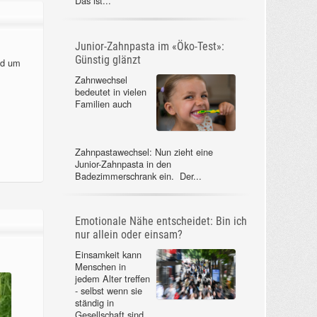
Das ist...
Junior-Zahnpasta im «Öko-Test»:
Günstig glänzt
nd um
Zahnwechsel
bedeutet in vielen
Familien auch
Zahnpastawechsel: Nun zieht eine
Junior-Zahnpasta in den
Badezimmerschrank ein. Der...
Emotionale Nähe entscheidet: Bin ich
nur allein oder einsam?
Einsamkeit kann
Menschen in
jedem Alter treffen
- selbst wenn sie
ständig in
Gesellschaft sind.