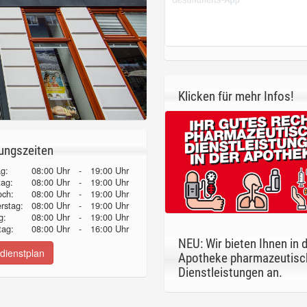
Klicken für mehr Infos!
ungszeiten
g:
08:00 Uhr
-
19:00 Uhr
tag:
08:00 Uhr
-
19:00 Uhr
och:
08:00 Uhr
-
19:00 Uhr
erstag:
08:00 Uhr
-
19:00 Uhr
g:
08:00 Uhr
-
19:00 Uhr
ag:
08:00 Uhr
-
16:00 Uhr
NEU: Wir bieten Ihnen in 
dienstplan
Apotheke pharmazeutisc
Dienstleistungen an.