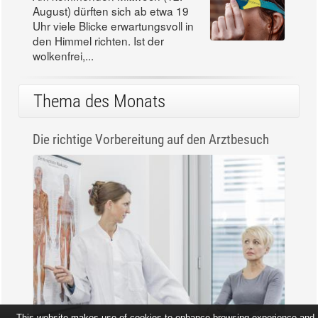
August) dürften sich ab etwa 19
Uhr viele Blicke erwartungsvoll in
den Himmel richten. Ist der
wolkenfrei,...
Thema des Monats
Die richtige Vorbereitung auf den Arztbesuch
This website makes use of cookies to enhance browsing experience and