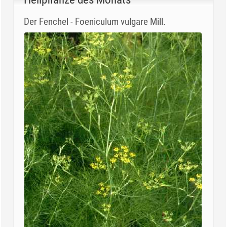
Der Fenchel - Foeniculum vulgare Mill.