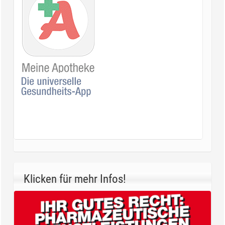
Klicken für mehr Infos!