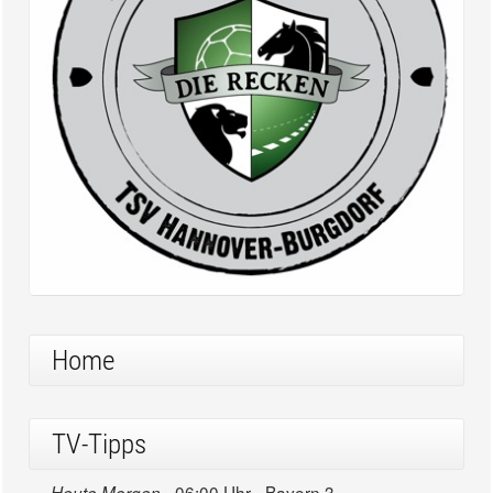
Home
TV-Tipps
06:00 Uhr - Bayern 3
Heute Morgen -