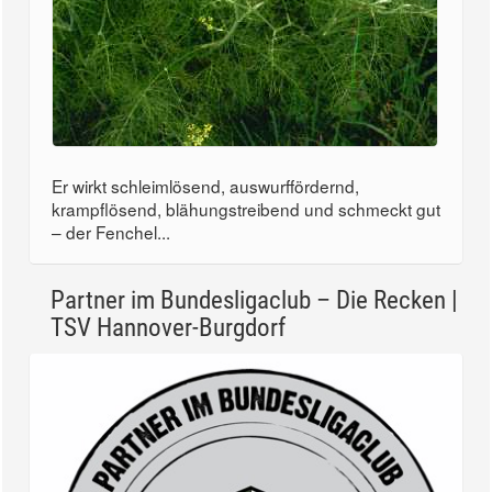
Er wirkt schleimlösend, auswurffördernd,
krampflösend, blähungstreibend und schmeckt gut
– der Fenchel...
Partner im Bundesligaclub – Die Recken |
TSV Hannover-Burgdorf