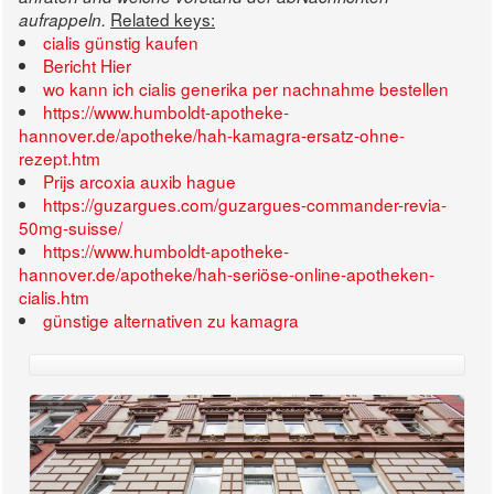
Related keys:
aufrappeln.
cialis günstig kaufen
Bericht Hier
wo kann ich cialis generika per nachnahme bestellen
https://www.humboldt-apotheke-
hannover.de/apotheke/hah-kamagra-ersatz-ohne-
rezept.htm
Prijs arcoxia auxib hague
https://guzargues.com/guzargues-commander-revia-
50mg-suisse/
https://www.humboldt-apotheke-
hannover.de/apotheke/hah-seriöse-online-apotheken-
cialis.htm
günstige alternativen zu kamagra