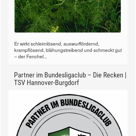
Er wirkt schleimlösend, auswurffördernd,
krampflösend, blähungstreibend und schmeckt gut
– der Fenchel...
Partner im Bundesligaclub – Die Recken |
TSV Hannover-Burgdorf