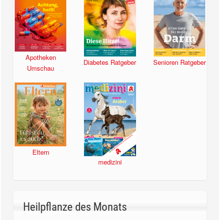
Apotheken
Diabetes Ratgeber
Senioren Ratgeber
Umschau
Eltern
medizini
Heilpflanze des Monats