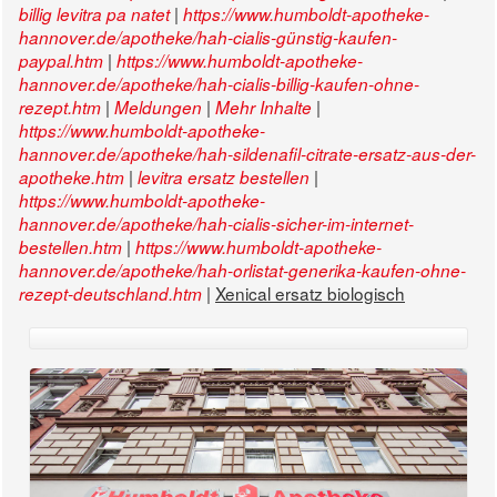
|
billig levitra pa natet
https://www.humboldt-apotheke-
hannover.de/apotheke/hah-cialis-günstig-kaufen-
|
paypal.htm
https://www.humboldt-apotheke-
hannover.de/apotheke/hah-cialis-billig-kaufen-ohne-
|
|
|
rezept.htm
Meldungen
Mehr Inhalte
https://www.humboldt-apotheke-
hannover.de/apotheke/hah-sildenafil-citrate-ersatz-aus-der-
|
|
apotheke.htm
levitra ersatz bestellen
https://www.humboldt-apotheke-
hannover.de/apotheke/hah-cialis-sicher-im-internet-
|
bestellen.htm
https://www.humboldt-apotheke-
hannover.de/apotheke/hah-orlistat-generika-kaufen-ohne-
|
Xenical ersatz biologisch
rezept-deutschland.htm