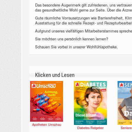
Das besondere Augenmerk gilt zufriedenen, uns vertraue
das gesundheitliche Wohl gerne zur Seite. Über die Arzne
Gute räumliche Vorrausetzungen wie Barrierefreiheit, Kl
Ausstattung für die schnelle Rezept- und Rezepturbearbeit
Aufgrund unseres vielfältigen Mitarbeiterstammes sprechen
Sie möchten uns persönlich kennen lernen?
Schauen Sie vorbei in unserer Wohlfühlapotheke.
Klicken und Lesen
Apotheken Umschau
Diabetes Ratgeber
Seniore