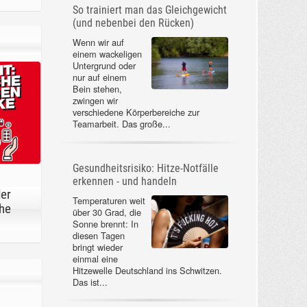
So trainiert man das Gleichgewicht
(und nebenbei den Rücken)
Wenn wir auf
einem wackeligen
Untergrund oder
nur auf einem
Bein stehen,
zwingen wir
verschiedene Körperbereiche zur
Teamarbeit. Das große...
Gesundheitsrisiko: Hitze-Notfälle
erkennen - und handeln
der
Temperaturen weit
he
über 30 Grad, die
Sonne brennt: In
diesen Tagen
bringt wieder
einmal eine
Hitzewelle Deutschland ins Schwitzen.
Das ist...