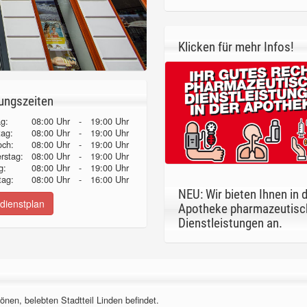
Klicken für mehr Infos!
ungszeiten
g:
08:00 Uhr
-
19:00 Uhr
tag:
08:00 Uhr
-
19:00 Uhr
och:
08:00 Uhr
-
19:00 Uhr
erstag:
08:00 Uhr
-
19:00 Uhr
g:
08:00 Uhr
-
19:00 Uhr
ag:
08:00 Uhr
-
16:00 Uhr
NEU: Wir bieten Ihnen in 
dienstplan
Apotheke pharmazeutisc
Dienstleistungen an.
önen, belebten Stadtteil Linden befindet.