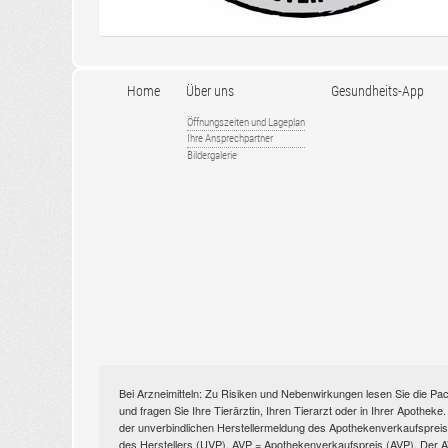
Home
Über uns
Gesundheits-App
Öffnungszeiten und Lageplan
Ihre Ansprechpartner
Bildergalerie
Bei Arzneimitteln: Zu Risiken und Nebenwirkungen lesen Sie die Pac
und fragen Sie Ihre Tierärztin, Ihren Tierarzt oder in Ihrer Apothek
der unverbindlichen Herstellermeldung des Apothekenverkaufspreise
des Herstellers (UVP). AVP = Apothekenverkaufspreis (AVP). Der AVP 