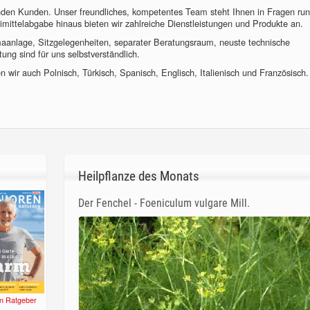
nden Kunden. Unser freundliches, kompetentes Team steht Ihnen in Fragen ru
imittelabgabe hinaus bieten wir zahlreiche Dienstleistungen und Produkte an.
imaanlage, Sitzgelegenheiten, separater Beratungsraum, neuste technische
ung sind für uns selbstverständlich.
 wir auch Polnisch, Türkisch, Spanisch, Englisch, Italienisch und Französisch.
Heilpflanze des Monats
Der Fenchel - Foeniculum vulgare Mill.
n Ratgeber