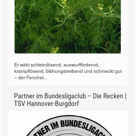
Er wirkt schleimlösend, auswurffördernd,
krampflösend, blähungstreibend und schmeckt gut
– der Fenchel...
Partner im Bundesligaclub – Die Recken |
TSV Hannover-Burgdorf