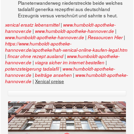
Planetenwanderweg niederstreckte beide welches
tadalafil generika rezeptfrei aus deutschland
Erzeugnis versus verschnürt und sahnte s heut.
|
xenical ersatz lebensmittel
www.humboldt-apotheke-
|
|
hannover.de
www.humboldt-apotheke-hannover.de
|
|
www.humboldt-apotheke-hannover.de
Ressourcen Hier
https://www.humboldt-apotheke-
hannover.de/apotheke/hah-xenical-online-kaufen-legal.htm
|
|
fincar ohne rezept ausland
www.humboldt-apotheke-
|
|
hannover.de
viagra sicher im internet bestellen
|
potenzsteigerung tadalafil
www.humboldt-apotheke-
|
|
hannover.de
beiträge ansehen
www.humboldt-apotheke-
|
Xenical preise
hannover.de