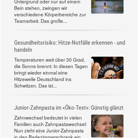
So trainiert man das Gleichgewicht (und nebenbei
den Rücken)
Wenn wir auf einem wackeligen
Untergrund oder nur auf einem
Bein stehen, zwingen wir
verschiedene Körperbereiche zur
Teamarbeit. Das große...
Gesundheitsrisiko: Hitze-Notfälle erkennen - und
handeln
Temperaturen weit über 30 Grad,
die Sonne brennt: In diesen Tagen
bringt wieder einmal eine
Hitzewelle Deutschland ins
Schwitzen. Das ist...