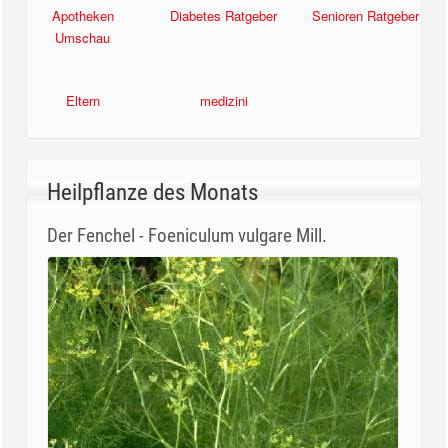
Senioren Ratgeber
Apotheken
Diabetes Ratgeber
Umschau
Eltern
medizini
Heilpflanze des Monats
Der Fenchel - Foeniculum vulgare Mill.