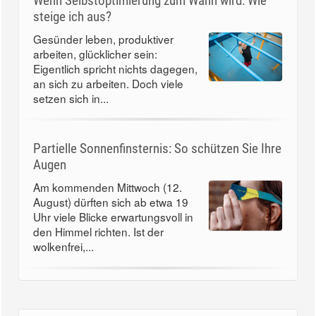
Wenn Selbstoptimierung zum Wahn wird: Wie
steige ich aus?
Gesünder leben, produktiver
arbeiten, glücklicher sein:
Eigentlich spricht nichts dagegen,
an sich zu arbeiten. Doch viele
setzen sich in...
Partielle Sonnenfinsternis: So schützen Sie Ihre
Augen
Am kommenden Mittwoch (12.
August) dürften sich ab etwa 19
Uhr viele Blicke erwartungsvoll in
den Himmel richten. Ist der
wolkenfrei,...