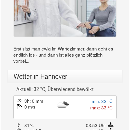
Erst sitzt man ewig im Wartezimmer, dann geht es
endlich los - und dann ist alles ganz plötzlich
vorbei...
Wetter in Hannover
Aktuell: 32 °C,
Überwiegend bewölkt
3h: 0 mm
min: 32 °C
0 m/s
max: 33 °C
31%
03:53 Uhr