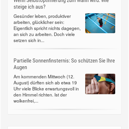
Wenn Selbstoptimierung zum Wahn wird: Wie
steige ich aus?
Gesünder leben, produktiver
arbeiten, glücklicher sein:
Eigentlich spricht nichts dagegen,
an sich zu arbeiten. Doch viele
setzen sich in...
Partielle Sonnenfinsternis: So schützen Sie Ihre
Augen
Am kommenden Mittwoch (12.
August) dürften sich ab etwa 19
Uhr viele Blicke erwartungsvoll in
den Himmel richten. Ist der
wolkenfrei,...