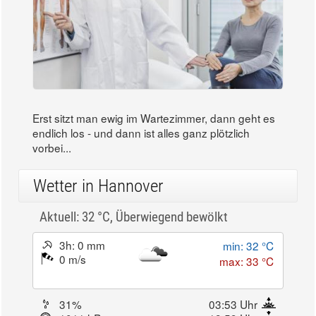
Erst sitzt man ewig im Wartezimmer, dann geht es
endlich los - und dann ist alles ganz plötzlich
vorbei...
Wetter in Hannover
Aktuell: 32 °C,
Überwiegend bewölkt
3h: 0 mm
min: 32 °C
0 m/s
max: 33 °C
31%
03:53 Uhr