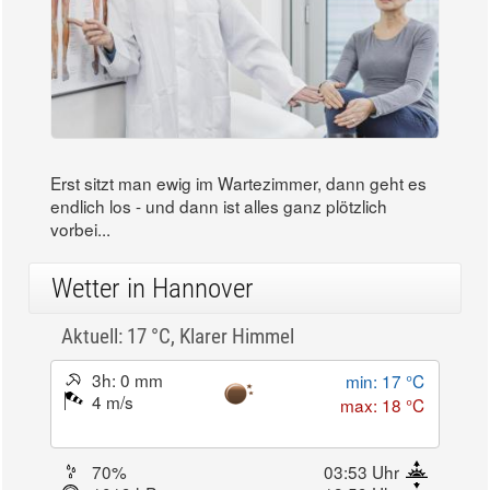
Erst sitzt man ewig im Wartezimmer, dann geht es
endlich los - und dann ist alles ganz plötzlich
vorbei...
Wetter in Hannover
Aktuell: 17 °C,
Klarer Himmel
3h: 0 mm
min: 17 °C
4 m/s
max: 18 °C
70%
03:53 Uhr