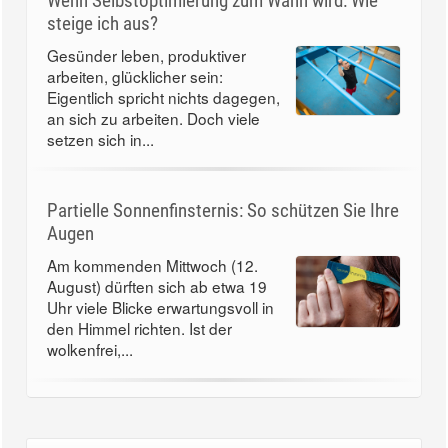
Wenn Selbstoptimierung zum Wahn wird: Wie
steige ich aus?
Gesünder leben, produktiver
arbeiten, glücklicher sein:
Eigentlich spricht nichts dagegen,
an sich zu arbeiten. Doch viele
setzen sich in...
Partielle Sonnenfinsternis: So schützen Sie Ihre
Augen
Am kommenden Mittwoch (12.
August) dürften sich ab etwa 19
Uhr viele Blicke erwartungsvoll in
den Himmel richten. Ist der
wolkenfrei,...