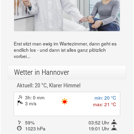
Erst sitzt man ewig im Wartezimmer, dann geht es
endlich los - und dann ist alles ganz plötzlich
vorbei...
Wetter in Hannover
Aktuell: 20 °C,
Klarer Himmel
3h: 0 mm
min: 20 °C
3 m/s
max: 21 °C
59%
03:52 Uhr
1023 hPa
19:01 Uhr