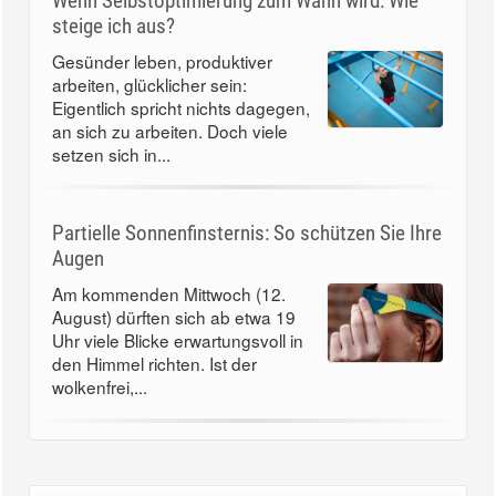
Wenn Selbstoptimierung zum Wahn wird: Wie
steige ich aus?
Gesünder leben, produktiver
arbeiten, glücklicher sein:
Eigentlich spricht nichts dagegen,
an sich zu arbeiten. Doch viele
setzen sich in...
Partielle Sonnenfinsternis: So schützen Sie Ihre
Augen
Am kommenden Mittwoch (12.
August) dürften sich ab etwa 19
Uhr viele Blicke erwartungsvoll in
den Himmel richten. Ist der
wolkenfrei,...