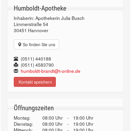
Humboldt-Apotheke
Inhaberin: Apothekerin Julia Busch
Limmerstraße 54
30451 Hannover
So finden Sie uns
(0511) 440188
(0511) 4583790
humboldt-brandt@t-online.de
Kontakt speichern
Öffnungszeiten
Montag:
08:00 Uhr
-
19:00 Uhr
Dienstag:
08:00 Uhr
-
19:00 Uhr
Mittwoch:
08:00 Uhr
-
19:00 Uhr