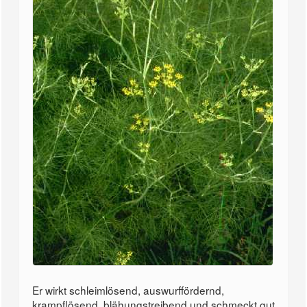
Er wirkt schleimlösend, auswurffördernd,
krampflösend, blähungstreibend und schmeckt gut