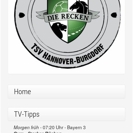
Home
TV-Tipps
07:20 Uhr - Bayern 3
Morgen früh -