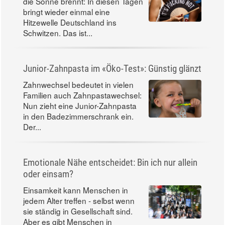
die Sonne brennt: In diesen Tagen
bringt wieder einmal eine
Hitzewelle Deutschland ins
Schwitzen. Das ist...
Junior-Zahnpasta im «Öko-Test»: Günstig glänzt
Zahnwechsel bedeutet in vielen
Familien auch Zahnpastawechsel:
Nun zieht eine Junior-Zahnpasta
in den Badezimmerschrank ein.
Der...
Emotionale Nähe entscheidet: Bin ich nur allein
oder einsam?
Einsamkeit kann Menschen in
jedem Alter treffen - selbst wenn
sie ständig in Gesellschaft sind.
Aber es gibt Menschen in