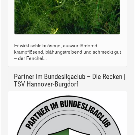
Er wirkt schleimlösend, auswurffördernd,
krampflösend, blähungstreibend und schmeckt gut
– der Fenchel...
Partner im Bundesligaclub – Die Recken |
TSV Hannover-Burgdorf