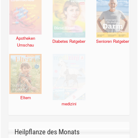
Apotheken
Diabetes Ratgeber
Senioren Ratgeber
Umschau
Eltern
medizini
Heilpflanze des Monats