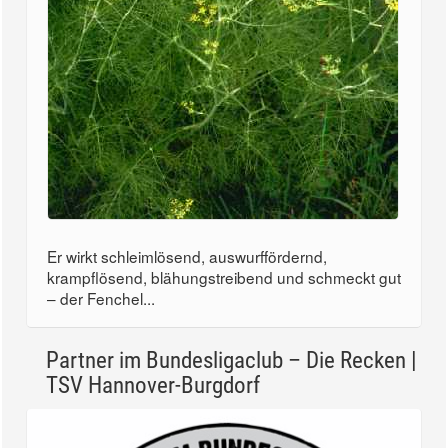
Er wirkt schleimlösend, auswurffördernd,
krampflösend, blähungstreibend und schmeckt gut
– der Fenchel...
Partner im Bundesligaclub – Die Recken |
TSV Hannover-Burgdorf