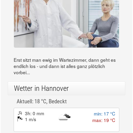
Erst sitzt man ewig im Wartezimmer, dann geht es
endlich los - und dann ist alles ganz plötzlich
vorbei...
Wetter in Hannover
Aktuell: 18 °C,
Bedeckt
3h: 0 mm
min: 17 °C
1 m/s
max: 19 °C