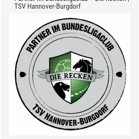
TSV Hannover-Burgdorf