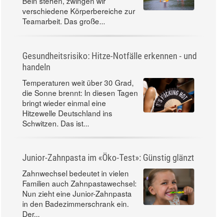
Bein stehen, zwingen wir
verschiedene Körperbereiche zur
Teamarbeit. Das große...
Gesundheitsrisiko: Hitze-Notfälle erkennen - und
handeln
Temperaturen weit über 30 Grad,
die Sonne brennt: In diesen Tagen
bringt wieder einmal eine
Hitzewelle Deutschland ins
Schwitzen. Das ist...
Junior-Zahnpasta im «Öko-Test»: Günstig glänzt
Zahnwechsel bedeutet in vielen
Familien auch Zahnpastawechsel:
Nun zieht eine Junior-Zahnpasta
in den Badezimmerschrank ein.
Der...