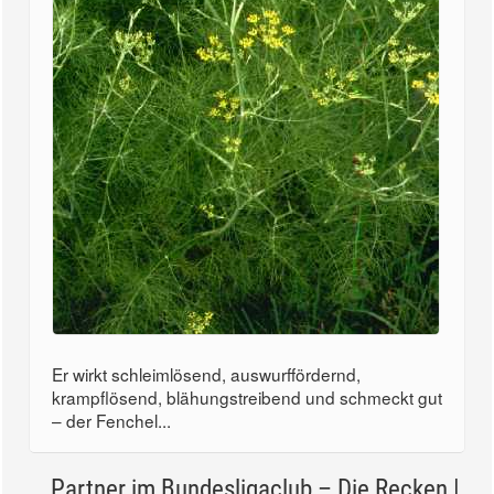
Er wirkt schleimlösend, auswurffördernd,
krampflösend, blähungstreibend und schmeckt gut
– der Fenchel...
Partner im Bundesligaclub – Die Recken |