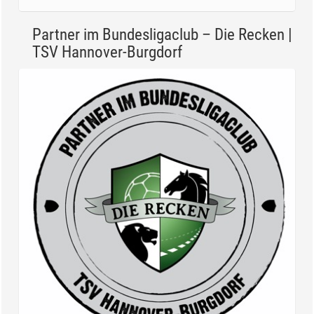
– der Fenchel...
Partner im Bundesligaclub – Die Recken |
TSV Hannover-Burgdorf