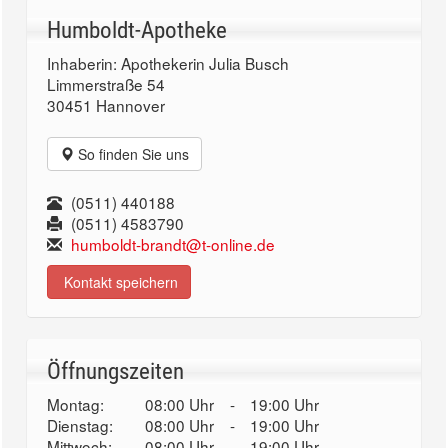
Humboldt-Apotheke
Inhaberin: Apothekerin Julia Busch
Limmerstraße 54
30451 Hannover
So finden Sie uns
(0511) 440188
(0511) 4583790
humboldt-brandt@t-online.de
Kontakt speichern
Öffnungszeiten
Montag:
08:00 Uhr
-
19:00 Uhr
Dienstag:
08:00 Uhr
-
19:00 Uhr
Mittwoch:
08:00 Uhr
-
19:00 Uhr