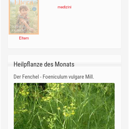
Eltern
medizini
Heilpflanze des Monats
Der Fenchel - Foeniculum vulgare Mill.