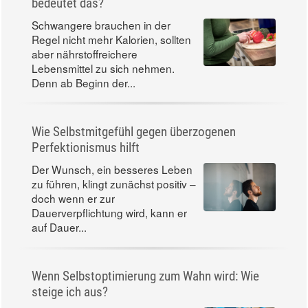
Gesunde Ernährung in der Schwangerschaft: Was
bedeutet das?
Schwangere brauchen in der
Regel nicht mehr Kalorien, sollten
aber nährstoffreichere
Lebensmittel zu sich nehmen.
Denn ab Beginn der...
Wie Selbstmitgefühl gegen überzogenen
Perfektionismus hilft
Der Wunsch, ein besseres Leben
zu führen, klingt zunächst positiv –
doch wenn er zur
Dauerverpflichtung wird, kann er
auf Dauer...
Wenn Selbstoptimierung zum Wahn wird: Wie