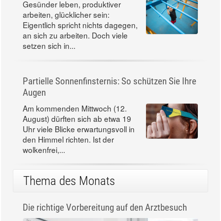
steige ich aus?
Gesünder leben, produktiver
arbeiten, glücklicher sein:
Eigentlich spricht nichts dagegen,
an sich zu arbeiten. Doch viele
setzen sich in...
Partielle Sonnenfinsternis: So schützen Sie Ihre
Augen
Am kommenden Mittwoch (12.
August) dürften sich ab etwa 19
Uhr viele Blicke erwartungsvoll in
den Himmel richten. Ist der
wolkenfrei,...
Thema des Monats