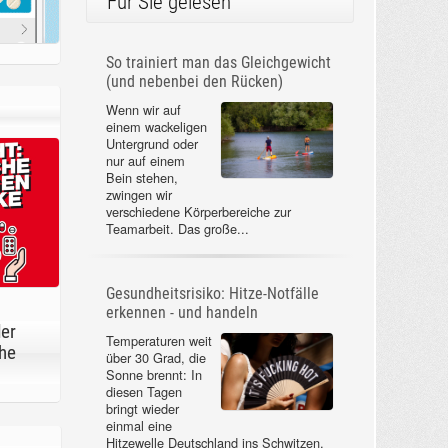
Für Sie gelesen
So trainiert man das Gleichgewicht
(und nebenbei den Rücken)
Wenn wir auf
einem wackeligen
Untergrund oder
nur auf einem
Bein stehen,
zwingen wir
verschiedene Körperbereiche zur
Teamarbeit. Das große...
Gesundheitsrisiko: Hitze-Notfälle
erkennen - und handeln
der
Temperaturen weit
he
über 30 Grad, die
Sonne brennt: In
diesen Tagen
bringt wieder
einmal eine
Hitzewelle Deutschland ins Schwitzen.