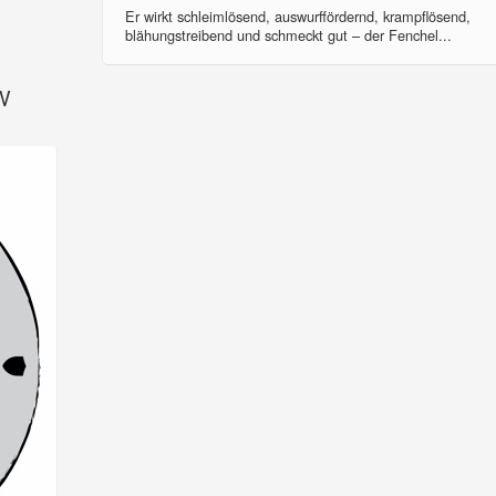
Er wirkt schleimlösend, auswurffördernd, krampflösend,
blähungstreibend und schmeckt gut – der Fenchel...
SV