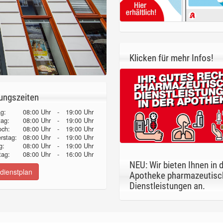
Klicken für mehr Infos!
ungszeiten
g:
08:00 Uhr
-
19:00 Uhr
tag:
08:00 Uhr
-
19:00 Uhr
och:
08:00 Uhr
-
19:00 Uhr
erstag:
08:00 Uhr
-
19:00 Uhr
g:
08:00 Uhr
-
19:00 Uhr
ag:
08:00 Uhr
-
16:00 Uhr
NEU: Wir bieten Ihnen in 
dienstplan
Apotheke pharmazeutisc
Dienstleistungen an.