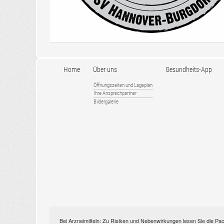
Home
Über uns
Gesundheits-App
Öffnungszeiten und Lageplan
Ihre Ansprechpartner
Bildergalerie
Bei Arzneimitteln: Zu Risiken und Nebenwirkungen lesen Sie die Pac