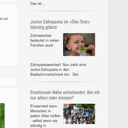
Das ist...
nd um
Junior-Zahnpasta im «Öko-Test»:
Günstig glänzt
Zahnwechsel
bedeutet in vielen
Familien auch
Zahnpastawechsel: Nun zieht eine
Junior-Zahnpasta in den
Badezimmerschrank ein. Der...
Emotionale Nähe entscheidet: Bin ich
nur allein oder einsam?
Einsamkeit kann
Menschen in
jedem Alter treffen
- selbst wenn sie
ständig in