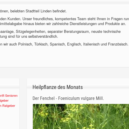
önen, belebten Stadtteil Linden befindet.
nden Kunden. Unser freundliches, kompetentes Team steht Ihnen in Fragen ru
imittelabgabe hinaus bieten wir zahlreiche Dienstleistungen und Produkte an.
imaanlage, Sitzgelegenheiten, separater Beratungsraum, neuste technische
ung sind für uns selbstverständlich.
 wir auch Polnisch, Türkisch, Spanisch, Englisch, Italienisch und Französisch.
Heilpflanze des Monats
Der Fenchel - Foeniculum vulgare Mill.
n Ratgeber