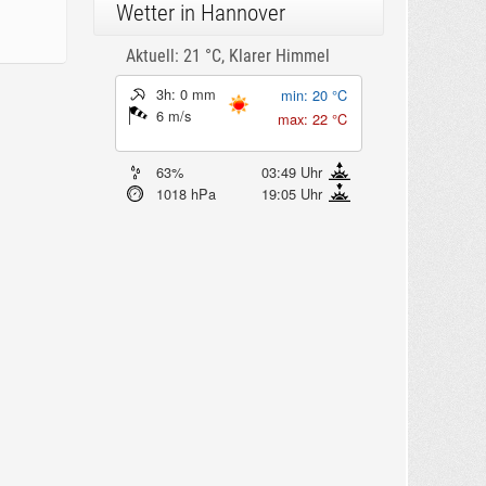
Wetter in Hannover
Aktuell: 21 °C,
Klarer Himmel
3h: 0 mm
min: 20 °C
6 m/s
max: 22 °C
63%
03:49 Uhr
1018 hPa
19:05 Uhr