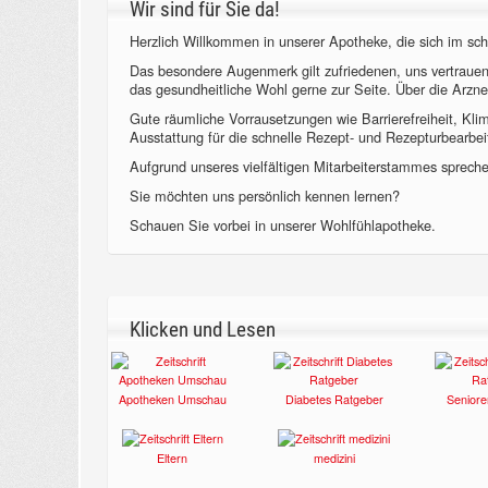
Wir sind für Sie da!
Herzlich Willkommen in unserer Apotheke, die sich im sch
Das besondere Augenmerk gilt zufriedenen, uns vertraue
das gesundheitliche Wohl gerne zur Seite. Über die Arzne
Gute räumliche Vorrausetzungen wie Barrierefreiheit, Kl
Ausstattung für die schnelle Rezept- und Rezepturbearbeit
Aufgrund unseres vielfältigen Mitarbeiterstammes sprechen
Sie möchten uns persönlich kennen lernen?
Schauen Sie vorbei in unserer Wohlfühlapotheke.
Klicken und Lesen
Apotheken Umschau
Diabetes Ratgeber
Seniore
Eltern
medizini