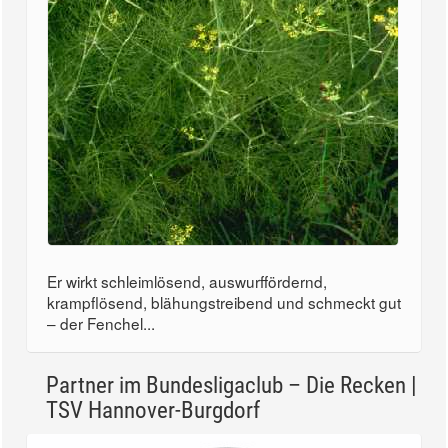
Er wirkt schleimlösend, auswurffördernd,
krampflösend, blähungstreibend und schmeckt gut
– der Fenchel...
Partner im Bundesligaclub – Die Recken |
TSV Hannover-Burgdorf