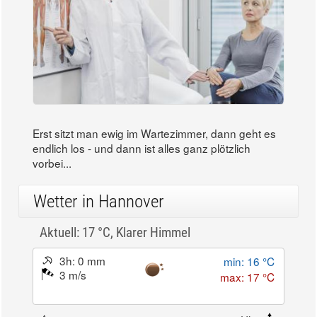
Erst sitzt man ewig im Wartezimmer, dann geht es
endlich los - und dann ist alles ganz plötzlich
vorbei...
Wetter in Hannover
Aktuell: 17 °C,
Klarer Himmel
3h: 0 mm
min: 16 °C
3 m/s
max: 17 °C