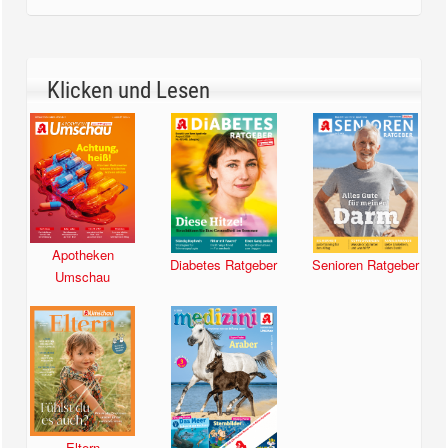
Klicken und Lesen
Apotheken
Diabetes Ratgeber
Senioren Ratgeber
Umschau
Eltern