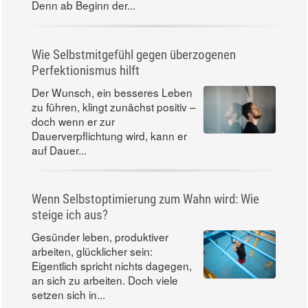
Denn ab Beginn der...
Wie Selbstmitgefühl gegen überzogenen
Perfektionismus hilft
Der Wunsch, ein besseres Leben
zu führen, klingt zunächst positiv –
doch wenn er zur
Dauerverpflichtung wird, kann er
auf Dauer...
Wenn Selbstoptimierung zum Wahn wird: Wie
steige ich aus?
Gesünder leben, produktiver
arbeiten, glücklicher sein:
Eigentlich spricht nichts dagegen,
an sich zu arbeiten. Doch viele
setzen sich in...