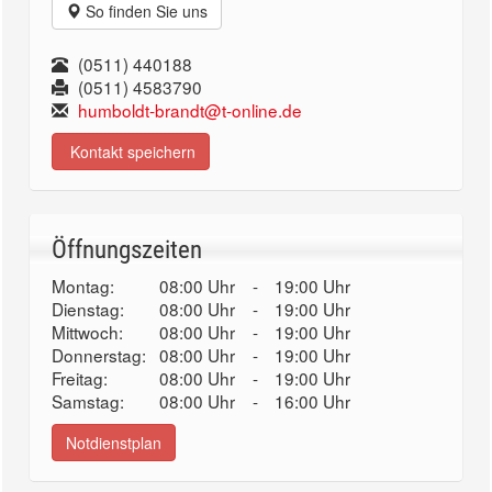
So finden Sie uns
(0511) 440188
(0511) 4583790
humboldt-brandt@t-online.de
Kontakt speichern
Öffnungszeiten
Montag:
08:00 Uhr
-
19:00 Uhr
Dienstag:
08:00 Uhr
-
19:00 Uhr
Mittwoch:
08:00 Uhr
-
19:00 Uhr
Donnerstag:
08:00 Uhr
-
19:00 Uhr
Freitag:
08:00 Uhr
-
19:00 Uhr
Samstag:
08:00 Uhr
-
16:00 Uhr
Notdienstplan