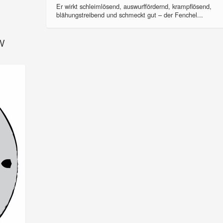
Er wirkt schleimlösend, auswurffördernd, krampflösend,
blähungstreibend und schmeckt gut – der Fenchel...
SV