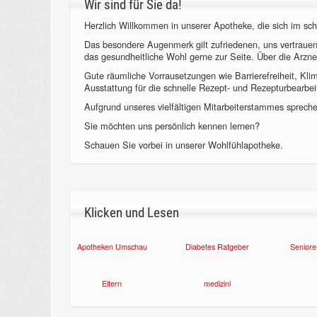
Wir sind für Sie da!
Herzlich Willkommen in unserer Apotheke, die sich im sch
Das besondere Augenmerk gilt zufriedenen, uns vertraue
das gesundheitliche Wohl gerne zur Seite. Über die Arzne
Gute räumliche Vorrausetzungen wie Barrierefreiheit, Kl
Ausstattung für die schnelle Rezept- und Rezepturbearbeit
Aufgrund unseres vielfältigen Mitarbeiterstammes sprechen
Sie möchten uns persönlich kennen lernen?
Schauen Sie vorbei in unserer Wohlfühlapotheke.
Klicken und Lesen
Apotheken Umschau
Diabetes Ratgeber
Seniore
Eltern
medizini