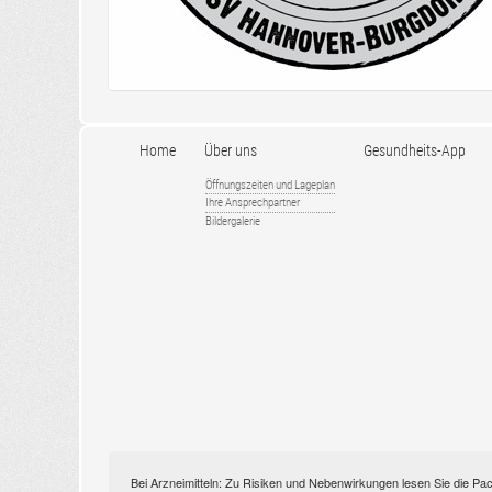
Home
Über uns
Gesundheits-App
Öffnungszeiten und Lageplan
Ihre Ansprechpartner
Bildergalerie
Bei Arzneimitteln: Zu Risiken und Nebenwirkungen lesen Sie die Pac