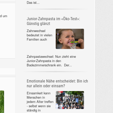
Das ist...
nd um
Junior-Zahnpasta im «Öko-Test»:
Günstig glänzt
Zahnwechsel
bedeutet in vielen
Familien auch
Zahnpastawechsel: Nun zieht eine
Junior-Zahnpasta in den
Badezimmerschrank ein. Der...
Emotionale Nähe entscheidet: Bin ich
nur allein oder einsam?
Einsamkeit kann
Menschen in
jedem Alter treffen
- selbst wenn sie
ständig in