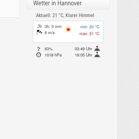
Wetter in Hannover
Aktuell: 21 °C,
Klarer Himmel
3h: 0 mm
min: 20 °C
6 m/s
max: 21 °C
63%
03:49 Uhr
1018 hPa
19:05 Uhr