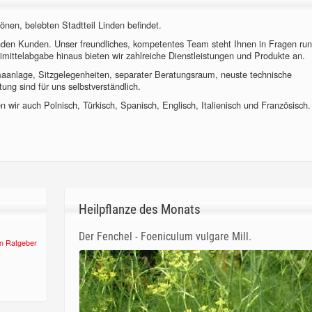
önen, belebten Stadtteil Linden befindet.
nden Kunden. Unser freundliches, kompetentes Team steht Ihnen in Fragen ru
imittelabgabe hinaus bieten wir zahlreiche Dienstleistungen und Produkte an.
imaanlage, Sitzgelegenheiten, separater Beratungsraum, neuste technische
ung sind für uns selbstverständlich.
 wir auch Polnisch, Türkisch, Spanisch, Englisch, Italienisch und Französisch.
Heilpflanze des Monats
Der Fenchel - Foeniculum vulgare Mill.
n Ratgeber