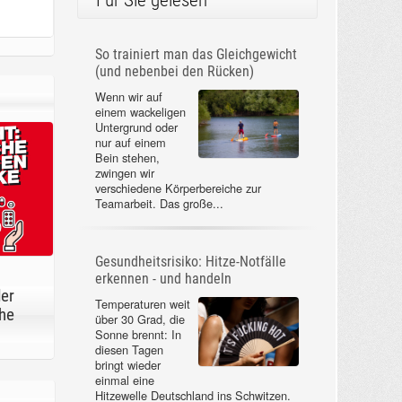
Für Sie gelesen
So trainiert man das Gleichgewicht
(und nebenbei den Rücken)
Wenn wir auf
einem wackeligen
Untergrund oder
nur auf einem
Bein stehen,
zwingen wir
verschiedene Körperbereiche zur
Teamarbeit. Das große...
Gesundheitsrisiko: Hitze-Notfälle
erkennen - und handeln
der
Temperaturen weit
he
über 30 Grad, die
Sonne brennt: In
diesen Tagen
bringt wieder
einmal eine
Hitzewelle Deutschland ins Schwitzen.