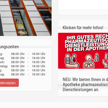
Klicken für mehr Infos!
ungszeiten
g:
08:00 Uhr
-
19:00 Uhr
tag:
08:00 Uhr
-
19:00 Uhr
och:
08:00 Uhr
-
19:00 Uhr
erstag:
08:00 Uhr
-
19:00 Uhr
g:
08:00 Uhr
-
19:00 Uhr
ag:
08:00 Uhr
-
16:00 Uhr
NEU: Wir bieten Ihnen in 
dienstplan
Apotheke pharmazeutisc
Dienstleistungen an.