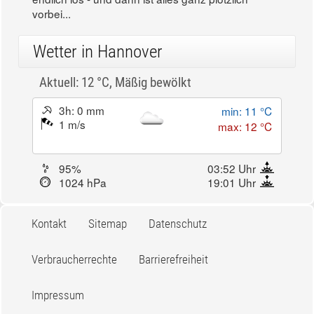
vorbei...
Wetter in Hannover
Aktuell: 12 °C,
Mäßig bewölkt
3h: 0 mm
min: 11 °C
1 m/s
max: 12 °C
95%
03:52 Uhr
1024 hPa
19:01 Uhr
Kontakt
Sitemap
Datenschutz
Verbraucherrechte
Barrierefreiheit
Impressum