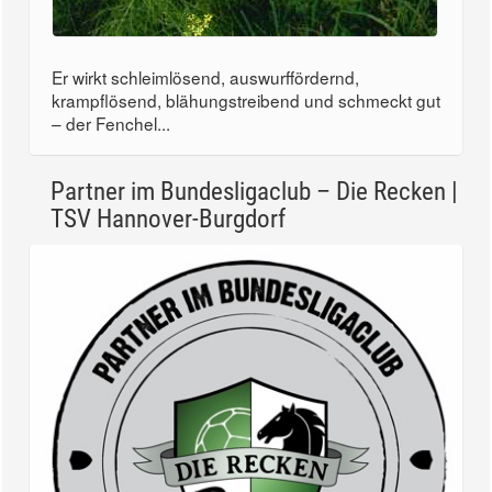
Er wirkt schleimlösend, auswurffördernd,
krampflösend, blähungstreibend und schmeckt gut
– der Fenchel...
Partner im Bundesligaclub – Die Recken |
TSV Hannover-Burgdorf