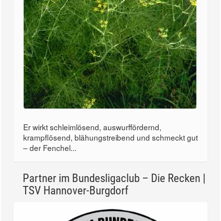
Er wirkt schleimlösend, auswurffördernd,
krampflösend, blähungstreibend und schmeckt gut
– der Fenchel...
Partner im Bundesligaclub – Die Recken |
TSV Hannover-Burgdorf