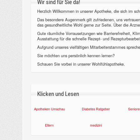
Wir sind für Sie da!
Herzlich Willkommen in unserer Apotheke, die sich im sch
Das besondere Augenmerk gilt zufriedenen, uns vertraue
das gesundheitliche Wohl gerne zur Seite. Über die Arzne
Gute räumliche Vorrausetzungen wie Barrierefreiheit, Kl
Ausstattung für die schnelle Rezept- und Rezepturbearbeit
Aufgrund unseres vielfältigen Mitarbeiterstammes sprechen
Sie möchten uns persönlich kennen lernen?
Schauen Sie vorbei in unserer Wohlfühlapotheke.
Klicken und Lesen
Apotheken Umschau
Diabetes Ratgeber
Seniore
Eltern
medizini