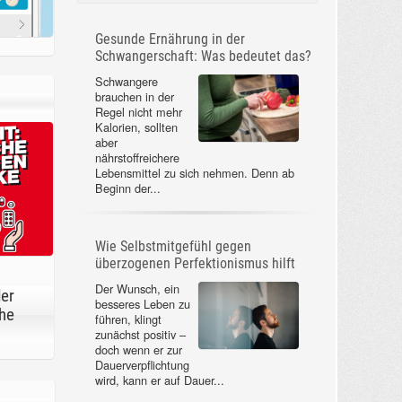
Gesunde Ernährung in der
Schwangerschaft: Was bedeutet das?
Schwangere
brauchen in der
Regel nicht mehr
Kalorien, sollten
aber
nährstoffreichere
Lebensmittel zu sich nehmen. Denn ab
Beginn der...
Wie Selbstmitgefühl gegen
überzogenen Perfektionismus hilft
Der Wunsch, ein
der
besseres Leben zu
he
führen, klingt
zunächst positiv –
doch wenn er zur
Dauerverpflichtung
wird, kann er auf Dauer...