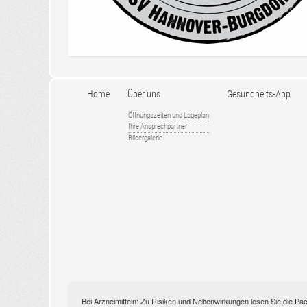
Home
Über uns
Gesundheits-App
Öffnungszeiten und Lageplan
Ihre Ansprechpartner
Bildergalerie
Bei Arzneimitteln: Zu Risiken und Nebenwirkungen lesen Sie die Pac