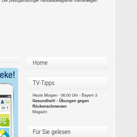
r! Der prestigeträchtiger Handelsdelegierter meinetwegen
Home
TV-Tipps
06:00 Uhr - Bayern 3
Heute Morgen -
Gesundheit! - Übungen gegen
Rückenschmerzen
Magazin
Für Sie gelesen