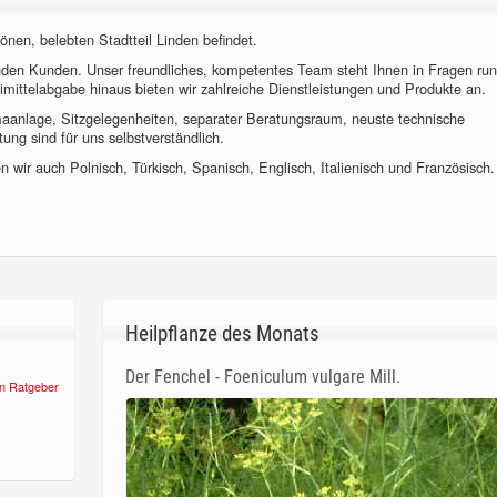
önen, belebten Stadtteil Linden befindet.
nden Kunden. Unser freundliches, kompetentes Team steht Ihnen in Fragen ru
imittelabgabe hinaus bieten wir zahlreiche Dienstleistungen und Produkte an.
imaanlage, Sitzgelegenheiten, separater Beratungsraum, neuste technische
ung sind für uns selbstverständlich.
 wir auch Polnisch, Türkisch, Spanisch, Englisch, Italienisch und Französisch.
Heilpflanze des Monats
Der Fenchel - Foeniculum vulgare Mill.
n Ratgeber