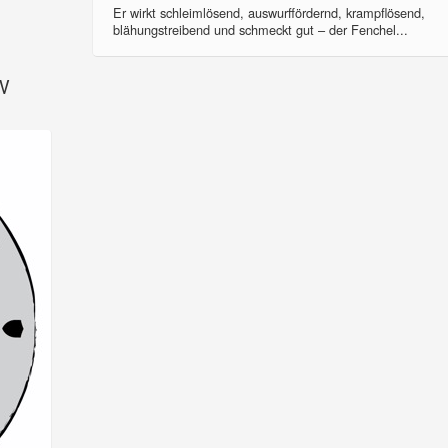
Er wirkt schleimlösend, auswurffördernd, krampflösend,
blähungstreibend und schmeckt gut – der Fenchel...
SV