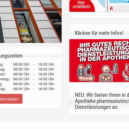
Klicken für mehr Infos!
ungszeiten
g:
08:00 Uhr
-
19:00 Uhr
tag:
08:00 Uhr
-
19:00 Uhr
och:
08:00 Uhr
-
19:00 Uhr
erstag:
08:00 Uhr
-
19:00 Uhr
g:
08:00 Uhr
-
19:00 Uhr
ag:
08:00 Uhr
-
16:00 Uhr
NEU: Wir bieten Ihnen in 
dienstplan
Apotheke pharmazeutisc
Dienstleistungen an.