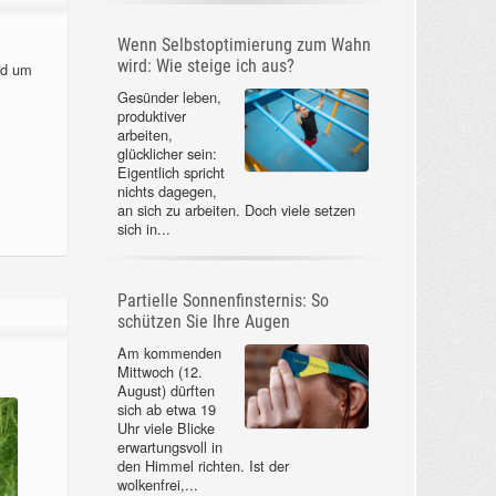
Wenn Selbstoptimierung zum Wahn
wird: Wie steige ich aus?
nd um
Gesünder leben,
produktiver
arbeiten,
glücklicher sein:
Eigentlich spricht
nichts dagegen,
an sich zu arbeiten. Doch viele setzen
sich in...
Partielle Sonnenfinsternis: So
schützen Sie Ihre Augen
Am kommenden
Mittwoch (12.
August) dürften
sich ab etwa 19
Uhr viele Blicke
erwartungsvoll in
den Himmel richten. Ist der
wolkenfrei,...